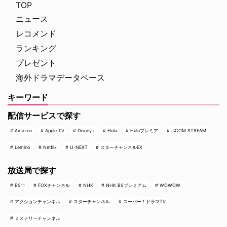
TOP
ニュース
レコメンド
ランキング
プレゼント
海外ドラマデータベース
キーワード
配信サービスで探す
Amazon
Apple TV
Disney+
Hulu
Huluプレミア
J:COM STREAM
Lemino
Netflix
U-NEXT
スターチャンネルEX
放送局で探す
BS11
FOXチャンネル
NHK
NHK BSプレミアム
WOWOW
アクションチャンネル
スターチャンネル
スーパー！ドラマTV
ミステリーチャンネル