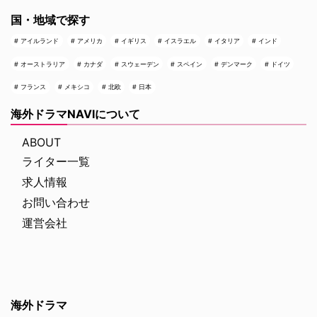
国・地域で探す
アイルランド
アメリカ
イギリス
イスラエル
イタリア
インド
オーストラリア
カナダ
スウェーデン
スペイン
デンマーク
ドイツ
フランス
メキシコ
北欧
日本
海外ドラマNAVIについて
ABOUT
ライター一覧
求人情報
お問い合わせ
運営会社
海外ドラマ