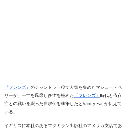
『フレンズ』
のチャンドラー役で人気を集めたマシュー・ペ
リーが、一世を風靡し多忙を極めた
『フレンズ』
時代と依存
症との戦いを綴った自叙伝を執筆したとVanity Fairが伝えて
いる。
イギリスに本社のあるマクミラン出版社のアメリカ支店であ