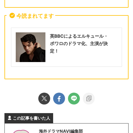
今読まれてます
英BBCによるエルキュール・
ポワロのドラマ化、主演が決
定！
この記事を書いた人
海外ドラマNAVI編集部