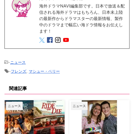
海外ドラマNAVI編集部です。日本で放送＆配
信される海外ドラマはもちろん、日本未上陸
の最新作からドラマスターの最新情報、製作
中のドラマまで幅広い海ドラ情報をお伝えし
ます！
-
ニュース
-
フレンズ
,
マシュー・ペリー
関連記事
ニュース
ニュース