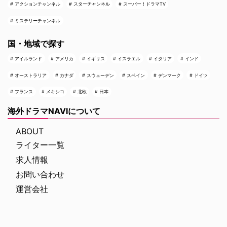
アクションチャンネル
スターチャンネル
スーパー！ドラマTV
ミステリーチャンネル
国・地域で探す
アイルランド
アメリカ
イギリス
イスラエル
イタリア
インド
オーストラリア
カナダ
スウェーデン
スペイン
デンマーク
ドイツ
フランス
メキシコ
北欧
日本
海外ドラマNAVIについて
ABOUT
ライター一覧
求人情報
お問い合わせ
運営会社