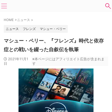
HOME
>
ニュース
>
ニュース
フレンズ
マシュー・ペリー
マシュー・ペリー、『フレンズ』時代と依存
症との戦いを綴った自叙伝を執筆
2021年11月1
※本ページにはアフィリエイト広告が含まれま
日
す