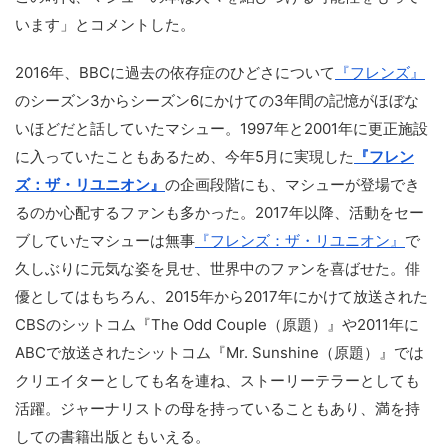
います」とコメントした。
2016年、BBCに過去の依存症のひどさについて
『フレンズ』
のシーズン3からシーズン6にかけての3年間の記憶がほぼな
いほどだと話していたマシュー。1997年と2001年に更正施設
に入っていたこともあるため、今年5月に実現した
『フレン
ズ：ザ・リユニオン』
の企画段階にも、マシューが登場でき
るのか心配するファンも多かった。2017年以降、活動をセー
ブしていたマシューは無事
『フレンズ：ザ・リユニオン』
で
久しぶりに元気な姿を見せ、世界中のファンを喜ばせた。俳
優としてはもちろん、2015年から2017年にかけて放送された
CBSのシットコム『The Odd Couple（原題）』や2011年に
ABCで放送されたシットコム『Mr. Sunshine（原題）』では
クリエイターとしても名を連ね、ストーリーテラーとしても
活躍。ジャーナリストの母を持っていることもあり、満を持
しての書籍出版ともいえる。