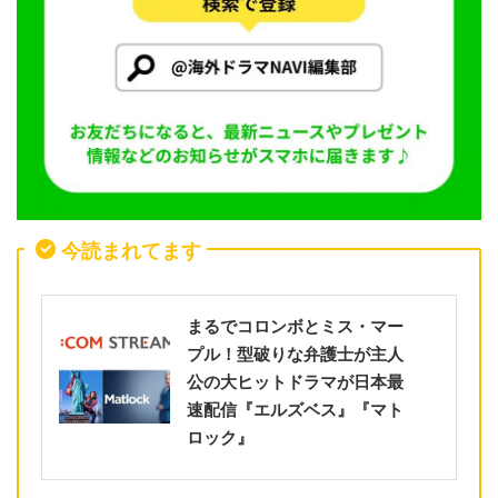
今読まれてます
まるでコロンボとミス・マー
プル！型破りな弁護士が主人
公の大ヒットドラマが日本最
速配信『エルズベス』『マト
ロック』