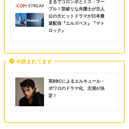
まるでコロンボとミス・マー
プル！型破りな弁護士が主人
公の大ヒットドラマが日本最
速配信『エルズベス』『マト
ロック』
今読まれてます
英BBCによるエルキュール・
ポワロのドラマ化、主演が決
定！