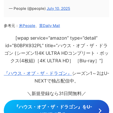
— People (@people)
July 10, 2025
参考元：
米People
、
英Daily Mail
[wpap service=”amazon” type=”detail”
id=”B0BPX932PL” title=”ハウス・オブ・ザ・ドラ
ゴン (シーズン1)4K ULTRA HDコンプリート・ボッ
クス(4枚組)［4K ULTRA HD］ ［Blu-ray］”]
『ハウス・オブ・ザ・ドラゴン』
シーズン1～2はU-
NEXTで独占配信中。
＼新規登録なら31日間無料／
『ハウス・オブ・ザ・ドラゴン』をU-