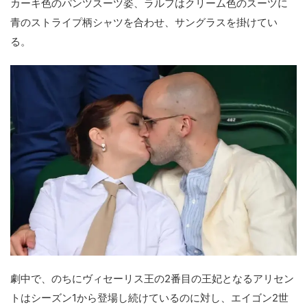
カーキ色のパンツスーツ姿、ラルフはクリーム色のスーツに
青のストライプ柄シャツを合わせ、サングラスを掛けてい
る。
劇中で、のちにヴィセーリス王の2番目の王妃となるアリセン
トはシーズン1から登場し続けているのに対し、エイゴン2世