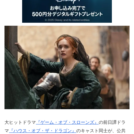
大ヒットドラマ
『ゲーム・オブ・スローンズ』
の前日譚ドラ
マ
『ハウス・オブ・ザ・ドラゴン』
のキャスト同士が、公共