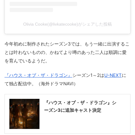
Olivia Cooke(@livkatecooke)がシェアした投稿
今年初めに制作されたシーズン3では、もう一緒に出演するこ
とは叶わないものの、かねてより噂のあった二人は順調に愛
を育んでいるようだ。
『ハウス・オブ・ザ・ドラゴン』
シーズン1～2は
U-NEXT
に
て独占配信中。（海外ドラマNAVI）
『ハウス・オブ・ザ・ドラゴン』シ
ーズン3に追加キャスト決定