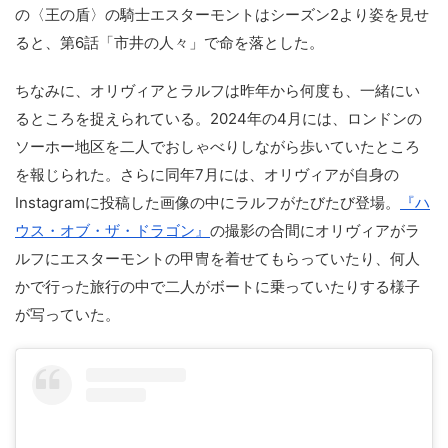
の〈王の盾〉の騎士エスターモントはシーズン2より姿を見せ
ると、第6話「市井の人々」で命を落とした。
ちなみに、オリヴィアとラルフは昨年から何度も、一緒にい
るところを捉えられている。2024年の4月には、ロンドンの
ソーホー地区を二人でおしゃべりしながら歩いていたところ
を報じられた。さらに同年7月には、オリヴィアが自身の
Instagramに投稿した画像の中にラルフがたびたび登場。
『ハ
ウス・オブ・ザ・ドラゴン』
の撮影の合間にオリヴィアがラ
ルフにエスターモントの甲冑を着せてもらっていたり、何人
かで行った旅行の中で二人がボートに乗っていたりする様子
が写っていた。