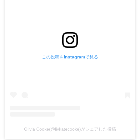
この投稿をInstagramで見る
Olivia Cooke(@livkatecooke)がシェアした投稿