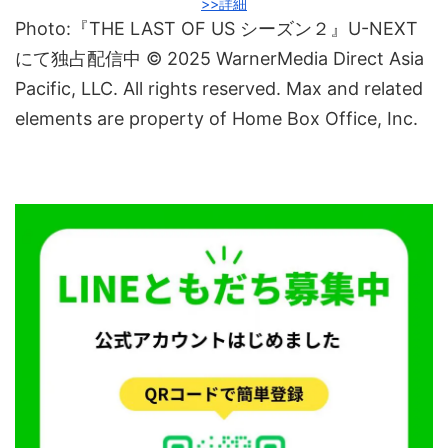
>>詳細
Photo:『THE LAST OF US シーズン２』U-NEXT
にて独占配信中 © 2025 WarnerMedia Direct Asia
Pacific, LLC. All rights reserved. Max and related
elements are property of Home Box Office, Inc.