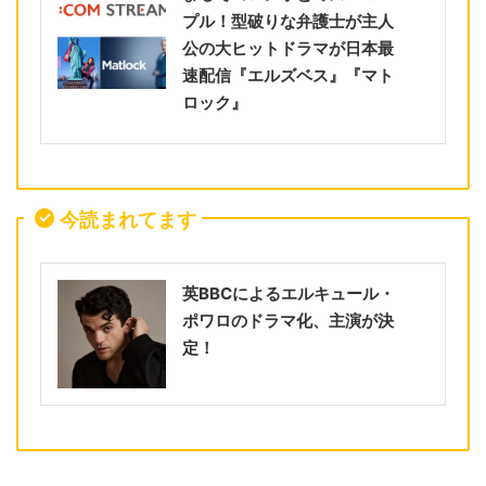
プル！型破りな弁護士が主人
公の大ヒットドラマが日本最
速配信『エルズベス』『マト
ロック』
今読まれてます
英BBCによるエルキュール・
ポワロのドラマ化、主演が決
定！