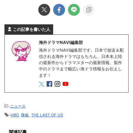
この記事を書いた人
海外ドラマNAVI編集部
海外ドラマNAVI編集部です。日本で放送＆配
信される海外ドラマはもちろん、日本未上陸
の最新作からドラマスターの最新情報、製作
中のドラマまで幅広い海ドラ情報をお伝えし
ます！
-
ニュース
-
HBO
,
降板
,
THE LAST OF US
関連記事