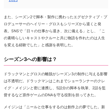
また、シーズン2で脚本・製作に携わったエグゼクティブ・プ
ロデューサーのヘイリー・グロスもシリーズから退くと発
表。SNSで「日々の仕事から退き、次に備える」とし、「こ
の素晴らしいキャストやクルーと共に物語を作れたのは人生
を変える経験でした」と感謝を表明した。
シーズン3への影響は？
ドラックマンとグロスの離脱がシーズン3の制作に与える影響
は不透明だ。ドラックマンはこれまでショーランナーのクレ
イグ・メイジンと密に連携し、5話分の脚本を執筆、2話を監
督するなど原作ゲームのDNAを守る役割を担ってきた。
メイジンは「ニールと仕事をするのは創作上の夢でした。新