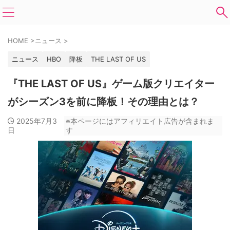
HOME
>
ニュース
>
ニュース
HBO
降板
THE LAST OF US
『THE LAST OF US』ゲーム版クリエイター
がシーズン3を前に降板！その理由とは？
2025年7月3
※本ページにはアフィリエイト広告が含まれま
日
す