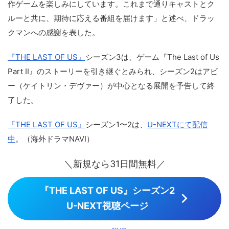
作ゲームを楽しみにしています。これまで通りキャストとク
ルーと共に、期待に応える番組を届けます」と述べ、ドラッ
クマンへの感謝を表した。
『THE LAST OF US』
シーズン3は、ゲーム『The Last of Us
Part II』のストーリーを引き継ぐとみられ、シーズン2はアビ
ー（ケイトリン・デヴァー）が中心となる展開を予告して終
了した。
『THE LAST OF US』
シーズン1〜2は、
U-NEXTにて配信
中
。（海外ドラマNAVI）
＼新規なら31日間無料／
『THE LAST OF US』シーズン2
U-NEXT視聴ページ