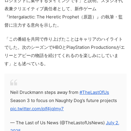
ロジェクトに集中するタイミングです」と説明。スタジオ代
表兼クリエイティブ責任者として、新作ゲーム
『Intergalactic: The Heretic Prophet（原題）』の執筆・監
督に注力する意向を示した。
「この番組を共同で作り上げたことはキャリアのハイライト
でした。次のシーズンでHBOとPlayStation Productionsがエ
リーとアビーの物語を続けてくれるのを楽しみにしていま
す」とも述べている。
Neil Druckmann steps away from
#TheLastOfUs
Season 3 to focus on Naughty Dog’s future projects
pic.twitter.com/pIf4jqImy7
— The Last of Us News (@TheLastofUsNews)
July 2,
2025