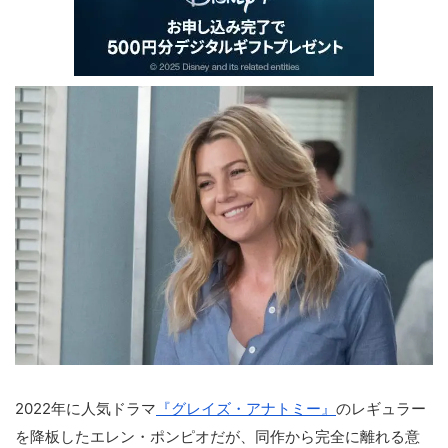
2022年に人気ドラマ
『グレイズ・アナトミー』
のレギュラー
を降板したエレン・ポンピオだが、同作から完全に離れる意