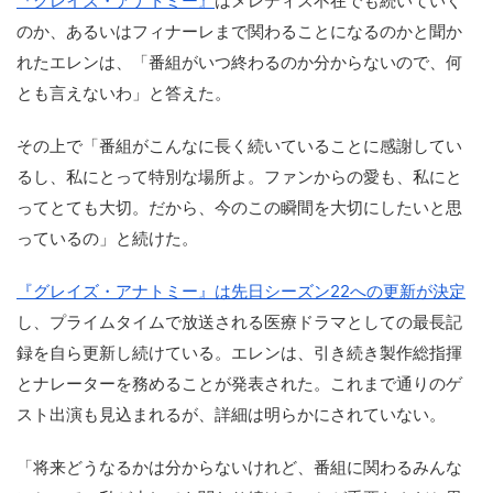
『グレイズ・アナトミー』
はメレディス不在でも続いていく
のか、あるいはフィナーレまで関わることになるのかと聞か
れたエレンは、「番組がいつ終わるのか分からないので、何
とも言えないわ」と答えた。
その上で「番組がこんなに長く続いていることに感謝してい
るし、私にとって特別な場所よ。ファンからの愛も、私にと
ってとても大切。だから、今のこの瞬間を大切にしたいと思
っているの」と続けた。
『グレイズ・アナトミー』は先日シーズン22への更新が決定
し、プライムタイムで放送される医療ドラマとしての最長記
録を自ら更新し続けている。エレンは、引き続き製作総指揮
とナレーターを務めることが発表された。これまで通りのゲ
スト出演も見込まれるが、詳細は明らかにされていない。
「将来どうなるかは分からないけれど、番組に関わるみんな