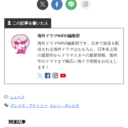
この記事を書いた人
海外ドラマNAVI編集部
海外ドラマNAVI編集部です。日本で放送＆配
信される海外ドラマはもちろん、日本未上陸
の最新作からドラマスターの最新情報、製作
中のドラマまで幅広い海ドラ情報をお伝えし
ます！
-
ニュース
-
グレイズ・アナトミー
,
エレン・ポンピオ
関連記事