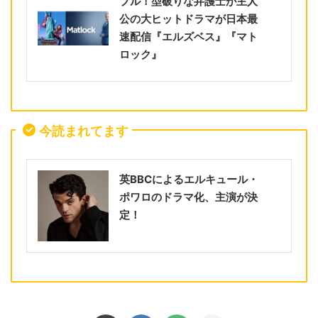
プル！型破りな弁護士が主人
公の大ヒットドラマが日本最
速配信『エルズベス』『マト
ロック』
今読まれてます
英BBCによるエルキュール・
ポワロのドラマ化、主演が決
定！