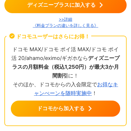
ディズニープラスに加入する
>>詳細
《料金プランの違いを詳しく見る》
ドコモユーザーはさらにお得！
ドコモ MAX/ドコモ ポイ活 MAX/ドコモ ポイ
活 20/ahamo/eximo/ギガホなら
ディズニープ
ラスの月額料金（税込1,250円）が最大3か月
間割引
に！
そのほか、ドコモからの入会限定で
お得なキ
ャンぺーンを随時実施中
！
ドコモから加入する