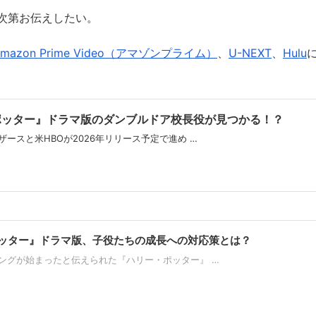
次第お伝えしたい。
Amazon Prime Video（アマゾンプライム）
、
U-NEXT
、
Hulu
ポッター』ドラマ版のダンブルドア校長役が見つかる！？
ースと米HBOが2026年リリース予定で進め …
ッター』ドラマ版、子役たちの成長への対応策とは？
ングが始まったと伝えられた『ハリー・ポッター』 …