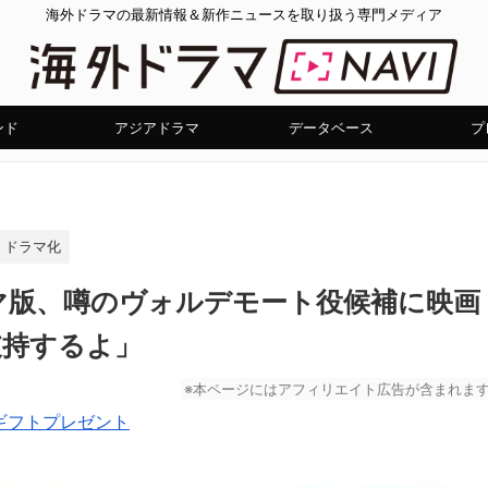
海外ドラマの最新情報＆新作ニュースを取り扱う専門メディア
ンド
アジアドラマ
データベース
プ
ドラマ化
マ版、噂のヴォルデモート役候補に映画
支持するよ」
※本ページにはアフィリエイト広告が含まれま