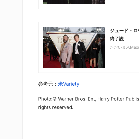
ジュード・ロ
終了説
ただいま米Ma
参考元：
米Variety
Photo:© Warner Bros. Ent, Harry Potter Publis
rights reserved.