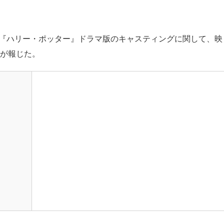
る『ハリー・ポッター』ドラマ版のキャスティングに関して、映
yが報じた。