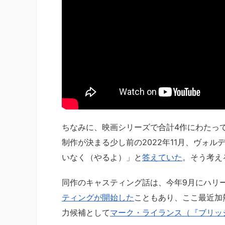
ちなみに、映画シリーズで合計4作にわたっ
制作が決まる少し前の2022年11月、ヴォ
いなく（やるよ）」と
答えていた
。そう考え
同作のキャスティング話は、今年9月にハリ
ティングが開始した
こともあり、ここ最近加
力候補として
マーク・ライランス（『ブリッ