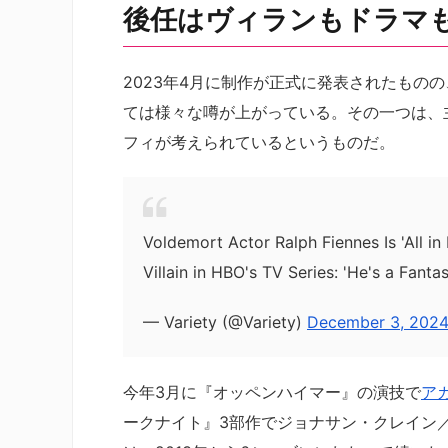
後任はヴィランもドラマ
2023年4月に制作が正式に発表されたもの
ては様々な噂が上がっている。その一つは、
フィが考えられているというものだ。
Voldemort Actor Ralph Fiennes Is 'All in
Villain in HBO's TV Series: 'He's a Fanta
— Variety (@Variety)
December 3, 202
今年3月に『オッペンハイマー』の演技で
ア
ークナイト』3部作でジョナサン・クレイン