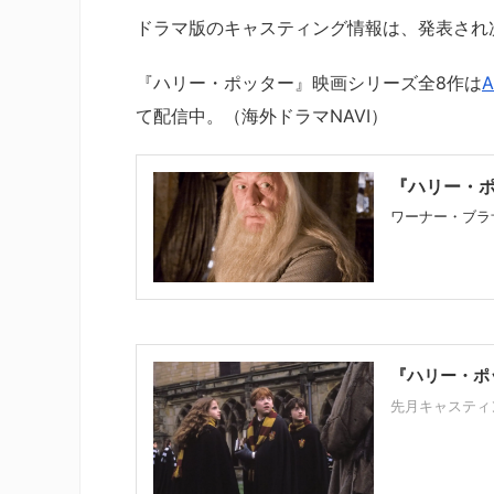
ドラマ版のキャスティング情報は、発表され
『ハリー・ポッター』映画シリーズ全8作は
て配信中。（海外ドラマNAVI）
『ハリー・
ワーナー・ブラザ
『ハリー・ポ
先月キャスティ