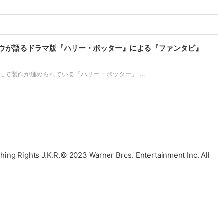
ウが語るドラマ版『ハリー・ポッター』による『ファンタビ』
xにて製作が進められている『ハリー・ポッター』 …
hing Rights J.K.R.© 2023 Warner Bros. Entertainment Inc. All