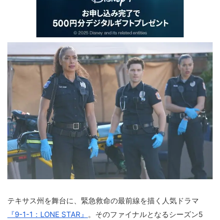
テキサス州を舞台に、緊急救命の最前線を描く人気ドラマ
『9-1-1：LONE STAR』
。そのファイナルとなるシーズン5