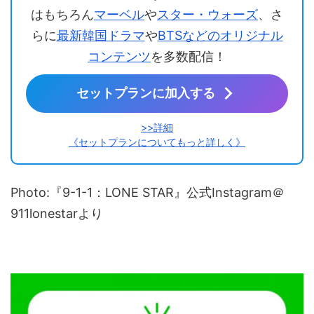
はもちろん
マーベル
や
スター・ウォーズ
、さ
らに
最新韓国ドラマ
や
BTSなどのオリジナル
コンテンツ
を多数配信！
セットプランに加入する
>>詳細
《セットプランについてもっと詳しく》
Photo:『9-1-1：LONE STAR』公式Instagram＠
911lonestarより