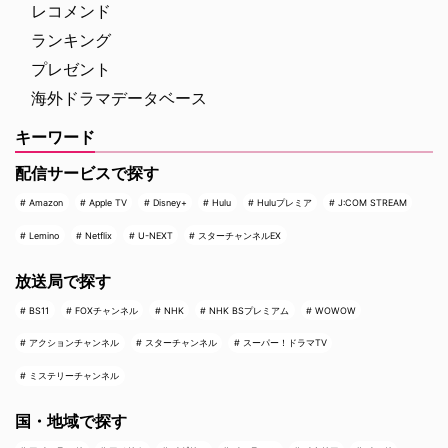
レコメンド
ランキング
プレゼント
海外ドラマデータベース
キーワード
配信サービスで探す
Amazon
Apple TV
Disney+
Hulu
Huluプレミア
J:COM STREAM
Lemino
Netflix
U-NEXT
スターチャンネルEX
放送局で探す
BS11
FOXチャンネル
NHK
NHK BSプレミアム
WOWOW
アクションチャンネル
スターチャンネル
スーパー！ドラマTV
ミステリーチャンネル
国・地域で探す