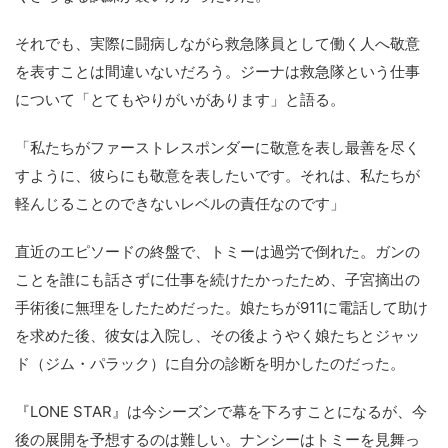
それでも、実際に闘病しながら救急隊員として働く人へ敬意
を表すことは間違いないだろう。ジーナは救急隊という仕事
について「とてもやりがいがあります」と語る。
「私たちがファーストレスポンダーに敬意を表し最善を尽く
すように、彼らにも敬意を表したいです。それは、私たちが
軽んじることのできないレベルの責任なのです」
直近のエピソードの終盤で、トミーは過労で倒れた。ガンの
ことを誰にも話さずに仕事を続けたかったため、子宮摘出の
手術後に無理をしたためだった。娘たちが911に電話して助け
を求めた後、彼女は入院し、その後ようやく娘たちとジャッ
ド（ジム・パラック）に自分の診断を明かしたのだった。
『LONE STAR』は今シーズンで幕を下ろすことになるが、今
後の展開を予想するのは難しい。ナンシーはトミーを見舞っ