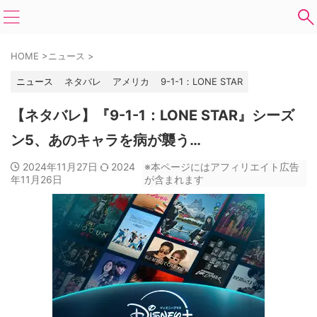
HOME
>
ニュース
>
ニュース
ネタバレ
アメリカ
9-1-1：LONE STAR
【ネタバレ】『9-1-1：LONE STAR』シーズ
ン5、あのキャラを病が襲う…
2024年11月27日
2024
※本ページにはアフィリエイト広告
年11月26日
が含まれます