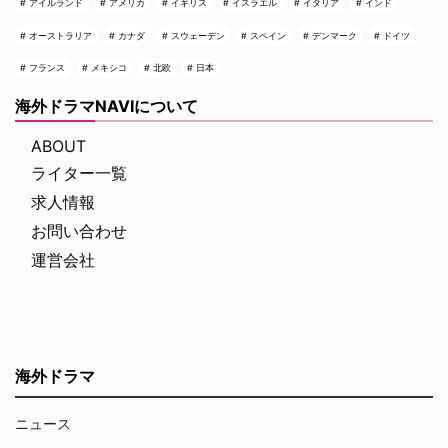
アイルランド
アメリカ
イギリス
イスラエル
イタリア
インド
オーストラリア
カナダ
スウェーデン
スペイン
デンマーク
ドイツ
フランス
メキシコ
北欧
日本
海外ドラマNAVIについて
ABOUT
ライター一覧
求人情報
お問い合わせ
運営会社
海外ドラマ
ニュース