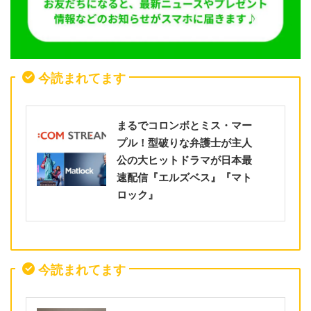
今読まれてます
まるでコロンボとミス・マー
プル！型破りな弁護士が主人
公の大ヒットドラマが日本最
速配信『エルズベス』『マト
ロック』
今読まれてます