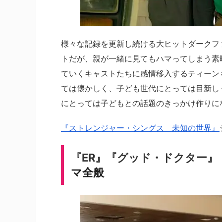
様々な記録を更新し続ける大ヒットダークフ
トだが、親が一緒に見てもハマってしまう素
ていくキャストたちに感情移入するティーンも
ては懐かしく、子ども世代にとっては目新し
にとっては子どもとの話題のきっかけ作りに
『ストレンジャー・シングス 未知の世界』
『ER』
『グッド・ドクター』
マ全般