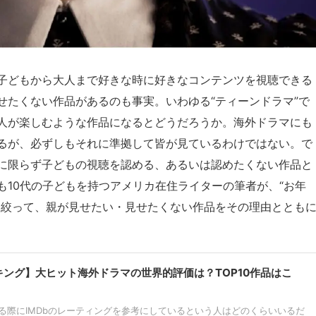
子どもから大人まで好きな時に好きなコンテンツを視聴できる
せたくない作品があるのも事実。いわゆる“ティーンドラマ”で
人が楽しむような作品になるとどうだろうか。海外ドラマにも
るが、必ずしもそれに準拠して皆が見ているわけではない。で
に限らず子どもの視聴を認める、あるいは認めたくない作品と
も10代の子どもを持つアメリカ在住ライターの筆者が、“お年
を絞って、親が見せたい・見せたくない作品をその理由ととも
ンキング】大ヒット海外ドラマの世界的評価は？TOP10作品はこ
る際にIMDbのレーティングを参考にしているという人はどのくらいいるだ