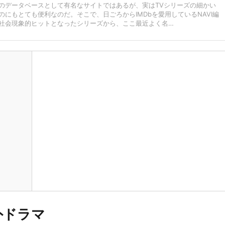
のデータベースとして有名なサイトではあるが、実はTVシリーズの細かい
のにもとても便利なのだ。そこで、日ごろからIMDbを愛用しているNAVI編
社会現象的ヒットとなったシリーズから、ここ最近よく名…
外ドラマ