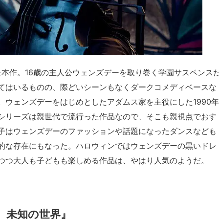
た本作。16歳の主人公ウェンズデーを取り巻く学園サスペンス
てはいるものの、際どいシーンもなくダークコメディベースな
ウェンズデーをはじめとしたアダムス家を主役にした1990年
シリーズは親世代で流行った作品なので、そこも親視点でおす
子はウェンズデーのファッションや話題になったダンスなども
的な存在にもなった。ハロウィンではウェンズデーの黒いドレ
つつ大人も子どもも楽しめる作品は、やはり人気のようだ。
 未知の世界』