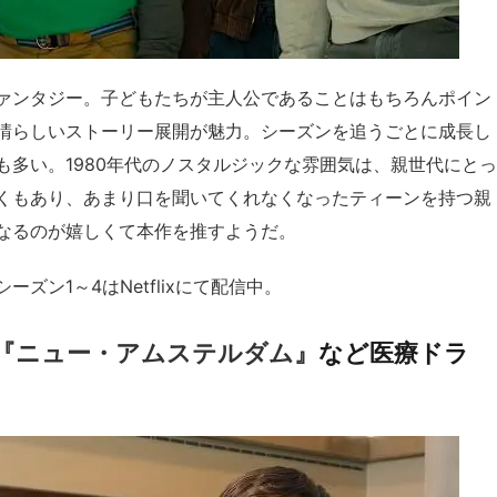
ァンタジー。子どもたちが主人公であることはもちろんポイン
晴らしいストーリー展開が魅力。シーズンを追うごとに成長し
多い。1980年代のノスタルジックな雰囲気は、親世代にとっ
くもあり、あまり口を聞いてくれなくなったティーンを持つ親
なるのが嬉しくて本作を推すようだ。
シーズン1～4はNetflixにて配信中。
『ニュー・アムステルダム』
など医療ドラ