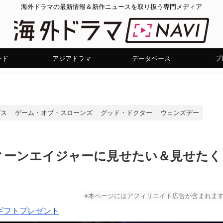
海外ドラマの最新情報＆新作ニュースを取り扱う専門メディア
ンド
アジアドラマ
データベース
プ
グス
ゲーム・オブ・スローンズ
グッド・ドクター
ウェンズデー
ィーンエイジャーに見せたい＆見せたく
※本ページにはアフィリエイト広告が含まれま