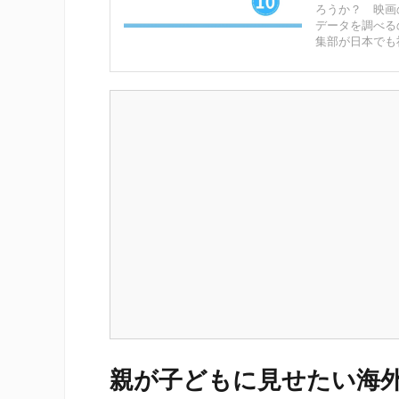
ろうか？ 映画
データを調べる
集部が日本でも
親が子どもに見せたい海