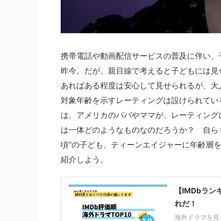
携帯電話や動画配信サービスの普及に伴い、
昨今。だが、親目線で考えると子どもには見
あればある程度は安心して見せられるが、大
対象年齢を示すレーティングは設けられてい
は、アメリカのパパやママが、レーティング
は一体どのようなものなのだろうか？ 自ら
頃”の子ども、ティーンエイジャーに年齢層
紹介しよう。
【IMDbラ
れだ！
海外ドラマを見