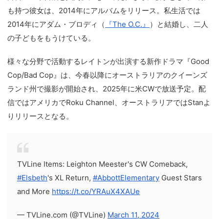
も持つ彼女は、2014年にアルバムをリリース。私生活では
2014年にアダム・ブロディ（
『The O.C.』
）と結婚し、二人
の子どもをもうけている。
様々な分野で活動するレイトンが出演する新作ドラマ『Good
Cop/Bad Cop』は、今春以降にオーストラリアのクイーンズ
ランド州で撮影が開始され、2025年に米CWで放送予定。配
信ではアメリカでRoku Channel、オーストラリアではStanよ
りリリースとなる。
TVLine Items: Leighton Meester's CW Comeback,
#Elsbeth
's XL Return,
#AbbottElementary
Guest Stars
and More
https://t.co/YRAuX4XAUe
— TVLine.com (@TVLine)
March 11, 2024