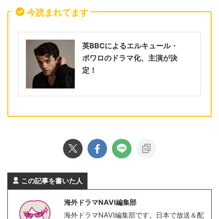
今読まれてます
英BBCによるエルキュール・
ポワロのドラマ化、主演が決
定！
この記事を書いた人
海外ドラマNAVI編集部
海外ドラマNAVI編集部です。日本で放送＆配