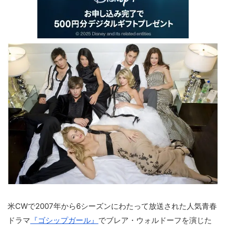
米CWで2007年から6シーズンにわたって放送された人気青春
ドラマ
『ゴシップガール』
でブレア・ウォルドーフを演じた