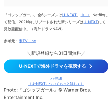
『ゴシップガール』全6シーズンは
U-NEXT
、
Hulu
、Netflixに
て配信。2021年にリブートされた新シリーズは
U-NEXT
にて
見放題配信中。（海外ドラマNAVI）
参考元：
米TV Line
＼新規登録なら31日間無料／
U-NEXTで海外ドラマを視聴する
>>詳細
《U-NEXTについてもっと詳しく》
Photo:『ゴシップガール』© Warner Bros.
Entertainment Inc.