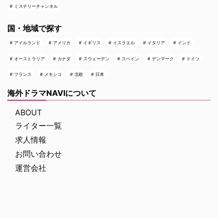
ミステリーチャンネル
国・地域で探す
アイルランド
アメリカ
イギリス
イスラエル
イタリア
インド
オーストラリア
カナダ
スウェーデン
スペイン
デンマーク
ドイツ
フランス
メキシコ
北欧
日本
海外ドラマNAVIについて
ABOUT
ライター一覧
求人情報
お問い合わせ
運営会社