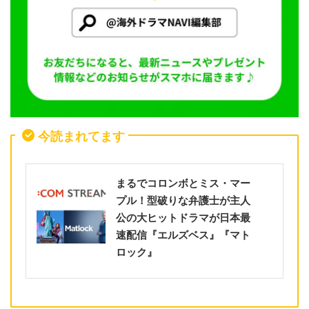
今読まれてます
まるでコロンボとミス・マー
プル！型破りな弁護士が主人
公の大ヒットドラマが日本最
速配信『エルズベス』『マト
ロック』