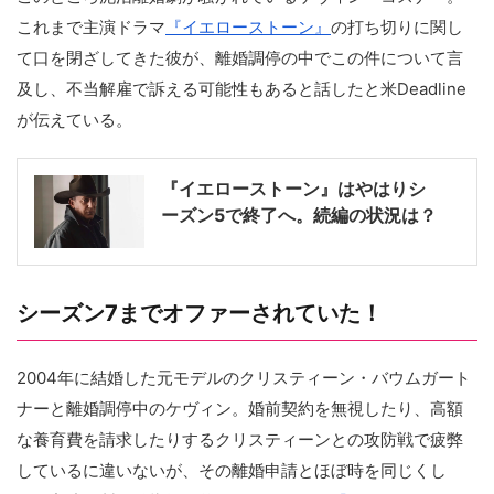
これまで主演ドラマ
『イエローストーン』
の打ち切りに関し
て口を閉ざしてきた彼が、離婚調停の中でこの件について言
及し、不当解雇で訴える可能性もあると話したと米Deadline
が伝えている。
『イエローストーン』はやはりシ
ーズン5で終了へ。続編の状況は？
シーズン7までオファーされていた！
2004年に結婚した元モデルのクリスティーン・バウムガート
ナーと離婚調停中のケヴィン。婚前契約を無視したり、高額
な養育費を請求したりするクリスティーンとの攻防戦で疲弊
しているに違いないが、その離婚申請とほぼ時を同じくし