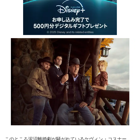
このところ泥沼離婚劇が騒がれているケヴィン・コスナー。