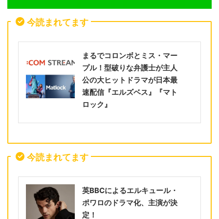
今読まれてます
まるでコロンボとミス・マー
プル！型破りな弁護士が主人
公の大ヒットドラマが日本最
速配信『エルズベス』『マト
ロック』
今読まれてます
英BBCによるエルキュール・
ポワロのドラマ化、主演が決
定！