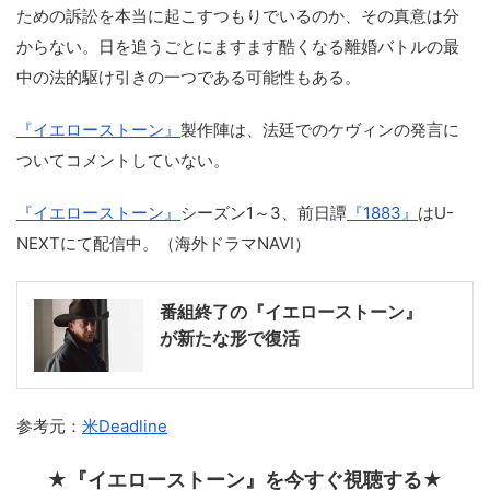
ための訴訟を本当に起こすつもりでいるのか、その真意は分
からない。日を追うごとにますます酷くなる離婚バトルの最
中の法的駆け引きの一つである可能性もある。
『イエローストーン』
製作陣は、法廷でのケヴィンの発言に
ついてコメントしていない。
『イエローストーン』
シーズン1～3、前日譚
『1883』
はU-
NEXTにて配信中。（海外ドラマNAVI）
番組終了の『イエローストーン』
が新たな形で復活
参考元：
米Deadline
★『イエローストーン』を今すぐ視聴する★