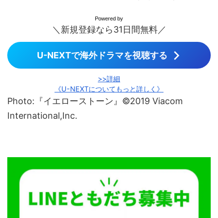
Powered by
＼新規登録なら31日間無料／
U-NEXTで海外ドラマを視聴する
>>詳細
《U-NEXTについてもっと詳しく》
Photo:『イエローストーン』©2019 Viacom
International,Inc.