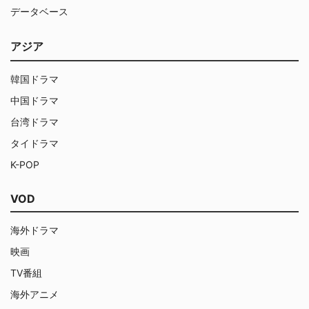
データベース
アジア
韓国ドラマ
中国ドラマ
台湾ドラマ
タイドラマ
K-POP
VOD
海外ドラマ
映画
TV番組
海外アニメ