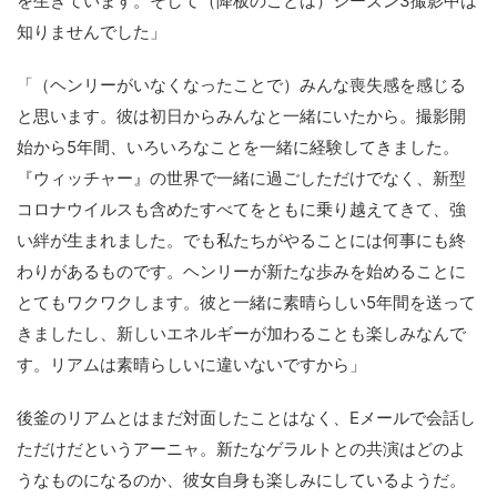
を生きています。そして（降板のことは）シーズン3撮影中は
知りませんでした」
「（ヘンリーがいなくなったことで）みんな喪失感を感じる
と思います。彼は初日からみんなと一緒にいたから。撮影開
始から5年間、いろいろなことを一緒に経験してきました。
『ウィッチャー』の世界で一緒に過ごしただけでなく、新型
コロナウイルスも含めたすべてをともに乗り越えてきて、強
い絆が生まれました。でも私たちがやることには何事にも終
わりがあるものです。ヘンリーが新たな歩みを始めることに
とてもワクワクします。彼と一緒に素晴らしい5年間を送って
きましたし、新しいエネルギーが加わることも楽しみなんで
す。リアムは素晴らしいに違いないですから」
後釜のリアムとはまだ対面したことはなく、Eメールで会話し
ただけだというアーニャ。新たなゲラルトとの共演はどのよ
うなものになるのか、彼女自身も楽しみにしているようだ。