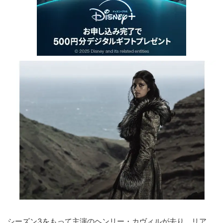
シーズン3をもって主演のヘンリー・カヴィルが去り、リア