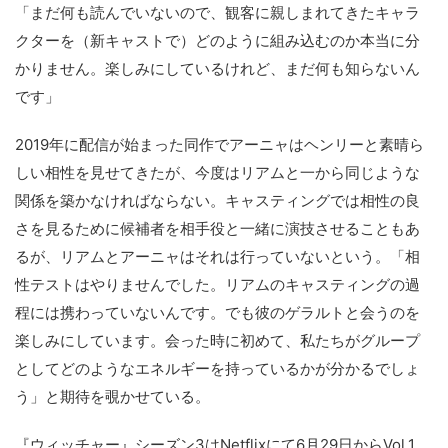
「まだ何も読んでいないので、観客に親しまれてきたキャラ
クターを（新キャストで）どのように組み込むのか本当に分
かりません。楽しみにしているけれど、まだ何も知らないん
です」
2019年に配信が始まった同作でアーニャはヘンリーと素晴ら
しい相性を見せてきたが、今度はリアムと一から同じような
関係を築かなければならない。キャスティングでは相性の良
さを見るために候補者を相手役と一緒に演技させることもあ
るが、リアムとアーニャはそれは行っていないという。「相
性テストはやりませんでした。リアムのキャスティングの過
程には携わっていないんです。でも彼のゲラルトと会うのを
楽しみにしています。会った時に初めて、私たちがグループ
としてどのようなエネルギーを持っているかが分かるでしょ
う」と期待を覗かせている。
『ウィッチャー』シーズン3はNetflixにて6月29日からVol.1