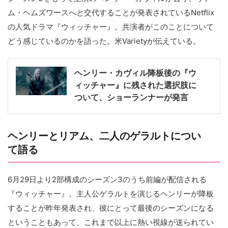
ム・ヘムズワースへと交代することが発表されているNetflix
の人気ドラマ『ウィッチャー』。共演者がこのことについて
どう感じているのかを語った。米Varietyが伝えている。
ヘンリー・カヴィル降板後の『ウ
ィッチャー』に残された選択肢に
ついて、ショーランナーが発言
ヘンリーとリアム、二人のゲラルトについ
て語る
6月29日より2部構成のシーズン3のうち前編が配信される
『ウィッチャー』。主人公ゲラルトを演じるヘンリーが降板
することが昨年発表され、彼にとって最後のシーズンになる
ということもあって、これまで以上に熱い視線が送られてい