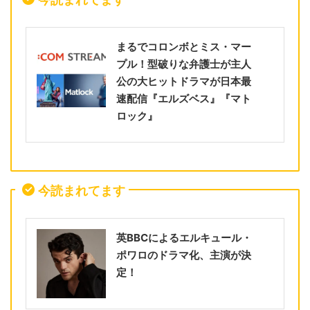
まるでコロンボとミス・マー
プル！型破りな弁護士が主人
公の大ヒットドラマが日本最
速配信『エルズベス』『マト
ロック』
今読まれてます
英BBCによるエルキュール・
ポワロのドラマ化、主演が決
定！