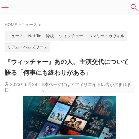
HOME
>
ニュース
>
ニュース
Netflix
降板
ウィッチャー
ヘンリー・カヴィル
リアム・ヘムズワース
『ウィッチャー』あの人、主演交代について
語る「何事にも終わりがある」
2023年6月29
※本ページにはアフィリエイト広告が含まれま
日
す