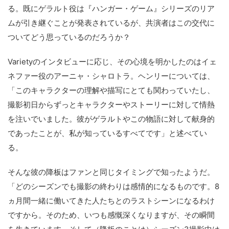
る。既にゲラルト役は『ハンガー・ゲーム』シリーズのリア
ムが引き継ぐことが発表されているが、共演者はこの交代に
ついてどう思っているのだろうか？
Varietyのインタビューに応じ、その心境を明かしたのはイェ
ネファー役のアーニャ・シャロトラ。ヘンリーについては、
「このキャラクターの理解や描写にとても関わっていたし、
撮影初日からずっとキャラクターやストーリーに対して情熱
を注いでいました。彼がゲラルトやこの物語に対して献身的
であったことが、私が知っているすべてです」と述べてい
る。
そんな彼の降板はファンと同じタイミングで知ったようだ。
「どのシーズンでも撮影の終わりは感情的になるものです。8
ヵ月間一緒に働いてきた人たちとのラストシーンになるわけ
ですから。そのため、いつも感慨深くなりますが、その瞬間