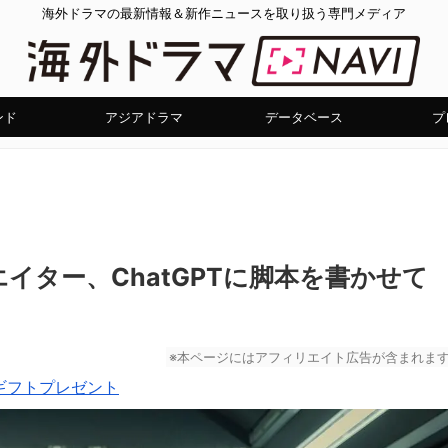
海外ドラマの最新情報＆新作ニュースを取り扱う専門メディア
ンド
アジアドラマ
データベース
プ
イター、ChatGPTに脚本を書かせて
」
※本ページにはアフィリエイト広告が含まれま