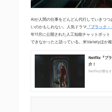
AIが人間の仕事をどんどん代行していきつ
いのかもしれない。人気ドラマ
『ブラック・
年11月に公開された人工知能チャットボット
できなかったと語っている。米Varietyほ
Netflix
介！
Netflixが