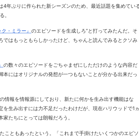
は4年ぶりに作られた新シーズンのため、最近話題を集めてい
いる。
ック・ミラー』
のエピソードを生成しろ”と打ってみたんだ。そ
ろではもっともらしかったけど、ちゃんと読んでみるとクソみ
』
の数々のエピソードをごちゃまぜにしただけのような内容だ
脚本にはオリジナルの発想が一つもないことが分かる出来だっ
既存の情報を情報源にしており、新たに何かを生み出す機能はな
定を生み出すには力不足だったわけだが、現在ハリウッドで1
本家たちにとっては朗報だろう。
づいたこともあったという。「これまで手掛けたいくつかのエピソ