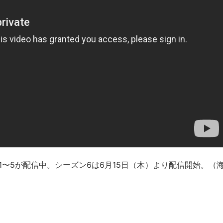
ズン1〜5が配信中。シーズン6は6月15日（木）より配信開始。（