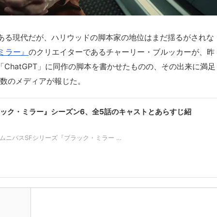
つある現代だが、ハリウッドの脚本家の地位はまだ揺るがされな
ミラー』
のクリエイターであるチャーリー・ブルッカーが、昨
「ChatGPT」に同作の脚本を書かせたものの、その出来に満足
か複数のメディアが報じた。
『ブラック・ミラー』シーズン6、全5話のキャストとあらすじ紹
贈るオムニバスSFシリーズ『ブラック・ミラー …