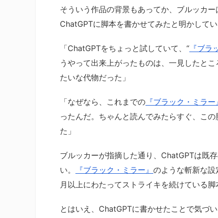
そういう作品の背景もあってか、ブルッカー
ChatGPTに脚本を書かせてみたと明かして
「ChatGPTをちょっと試していて、“
『ブラ
うやって出来上がったものは、一見したとこ
たいな代物だった」
「なぜなら、これまでの
『ブラック・ミラー
ったんだ。ちゃんと読んでみたらすぐ、この
た」
ブルッカーが指摘した通り、ChatGPTは
い。
『ブラック・ミラー』
のような斬新な設
月以上にわたってストライキを続けている脚
とはいえ、ChatGPTに書かせたことで気