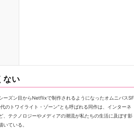
くない
3シーズン目からNetflixで制作されるようになったオムニバスSF
時代のトワイライト・ゾーン”とも呼ばれる同作は、インターネ
ど、テクノロジーやメディアの潮流が私たちの生活に及ぼす影
描いている。