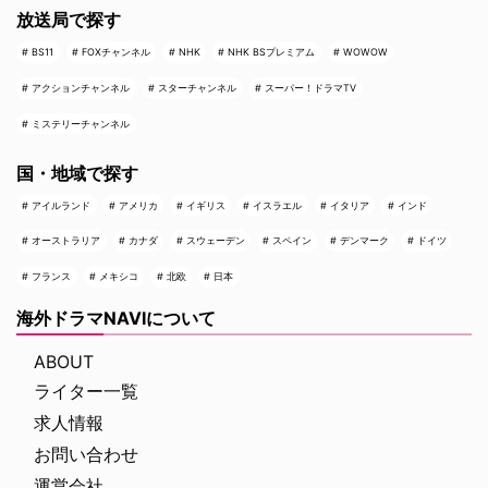
放送局で探す
BS11
FOXチャンネル
NHK
NHK BSプレミアム
WOWOW
アクションチャンネル
スターチャンネル
スーパー！ドラマTV
ミステリーチャンネル
国・地域で探す
アイルランド
アメリカ
イギリス
イスラエル
イタリア
インド
オーストラリア
カナダ
スウェーデン
スペイン
デンマーク
ドイツ
フランス
メキシコ
北欧
日本
海外ドラマNAVIについて
ABOUT
ライター一覧
求人情報
お問い合わせ
運営会社