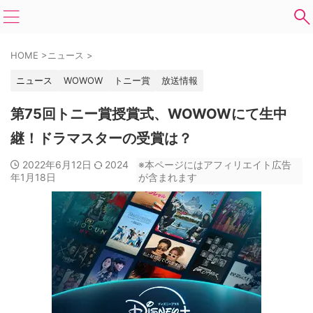
HOME
>
ニュース
>
ニュース
WOWOW
トニー賞
放送情報
第75回トニー賞授賞式、WOWOWにて生中
継！ドラマスターの受賞は？
2022年6月12日
2024
※本ページにはアフィリエイト広告
年1月18日
が含まれます