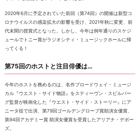
2020年6月に予定されていた前回（第74回）の開催は新型コ
ロナウイルスの感染拡大の影響を受け、2021年秋に変更、前
代未聞の授賞式となった。しかし、今年は例年通りのスケジ
ュールでトニー賞がラジオシティ・ミュージックホールに帰
ってくる！
第75回のホストと注目俳優は…
今年のホストを務めるのは、名作ブロードウェイ・ミュージ
カル『ウエスト・サイド物語』をスティーヴン・スピルバー
グ監督が映画化した『ウエスト・サイド・ストーリー』にア
ニータ役で出演、第79回ゴールデングローブ賞助演女優賞、
第94回アカデミー賞 助演女優賞を受賞したアリアナ・デボー
ズ。