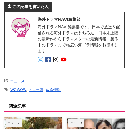
この記事を書いた人
海外ドラマNAVI編集部
海外ドラマNAVI編集部です。日本で放送＆配
信される海外ドラマはもちろん、日本未上陸
の最新作からドラマスターの最新情報、製作
中のドラマまで幅広い海ドラ情報をお伝えし
ます！
-
ニュース
-
WOWOW
,
トニー賞
,
放送情報
関連記事
ニュース
ニュース