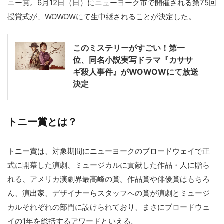
ニー賞。6月12日（日）にニューヨーク市で開催される第75回
授賞式が、WOWOWにて生中継されることが決定した。
このミステリーがすごい！第一
位、同名小説実写ドラマ『カササ
ギ殺人事件』がWOWOWにて放送
決定
トニー賞とは？
トニー賞は、対象期間にニューヨークのブロードウェイで正
式に開幕した演劇、ミュージカルに貢献した作品・人に贈ら
れる、アメリカ演劇界最高峰の賞。作品賞や俳優賞はもちろ
ん、演出家、デザイナーらスタッフへの賞が演劇とミュージ
カルそれぞれの部門に設けられており、まさにブロードウェ
イの1年を総括するアワードといえる。