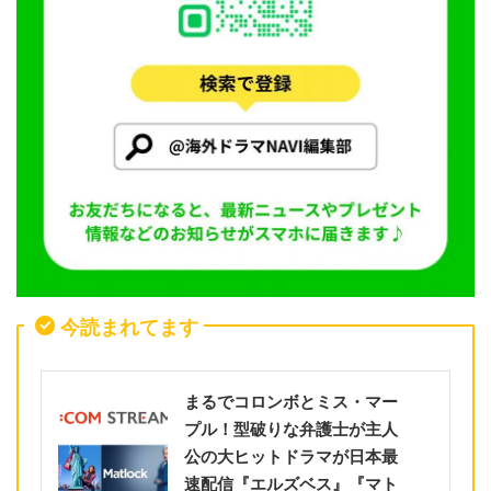
今読まれてます
まるでコロンボとミス・マー
プル！型破りな弁護士が主人
公の大ヒットドラマが日本最
速配信『エルズベス』『マト