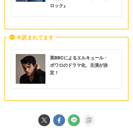
ロック』
今読まれてます
英BBCによるエルキュール・
ポワロのドラマ化、主演が決
定！