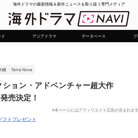
海外ドラマの最新情報＆新作ニュースを取り扱う専門メディア
ンド
アジアドラマ
データベース
プ
大輔
Terra Nova
クション・アドベンチャー超大作
バ』発売決定！
※本ページにはアフィリエイト広告が含まれま