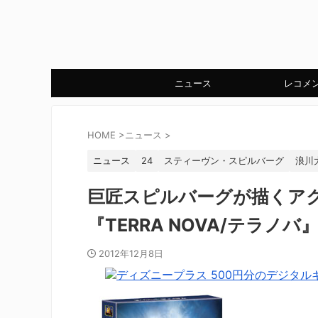
ニュース
レコメ
HOME
>
ニュース
>
ニュース
24
スティーヴン・スピルバーグ
浪川
巨匠スピルバーグが描くア
『TERRA NOVA/テラノ
2012年12月8日