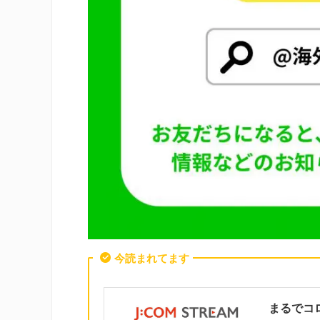
今読まれてます
まるでコ