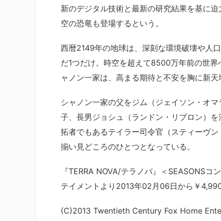
新のデジタル技術と最新の研究結果を基に迫
空の恐竜も登場するという。
西暦2149年の地球は、深刻な環境破壊や人
だ1つだけ。時空を超えて8500万年前の世
ャノン一家は、高まる期待と不安を胸に新天地
シャノン一家の父をジム（ジェイソン・オマ
子、長男ジョシュ（ランドン・リブロン）を
拓者でもあるテイラー司令官（スティーヴン
揃い見どころのひとつとなっている。
『TERRA NOVA/テラノバ』＜SEASON
テイメントより2013年02月06日から￥4,9
(C)2013 Twentieth Century Fox Home Enter