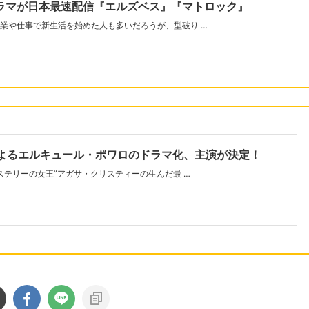
ラマが日本最速配信『エルズベス』『マトロック』
業や仕事で新生活を始めた人も多いだろうが、型破り …
によるエルキュール・ポワロのドラマ化、主演が決定！
ミステリーの女王”アガサ・クリスティーの生んだ最 …