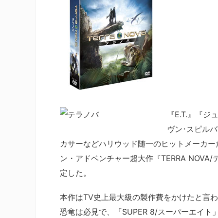
『E.T.』『
ヴン･スピル
カサーなどハリウッド随一のヒットメーカー
ン・アドベンチャー超大作『TERRA NOVA
定した。
本作はTV史上最大級の製作費をかけたと言
恐竜は必見で、『SUPER 8/スーパーエイト