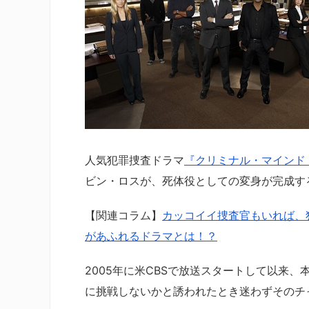
人気犯罪捜査ドラマ
『クリミナル・マインド 
ビン・ロスが、死体役としての変身が完成す
【関連コラム】
カッコイイ捜査官もいれば、
があふれるドラマとは！？
2005年に米CBSで放送スタートして以来
に挑戦しないかと誘われたとき迷わずそのチ