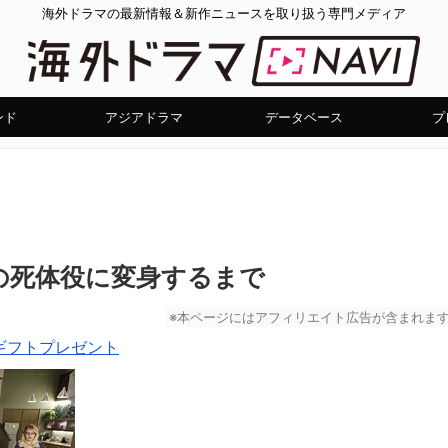
海外ドラマの最新情報＆新作ニュースを取り扱う専門メディア
ンド
アジアドラマ
データベース
プ
の死体役に変身するまで
※本ページにはアフィリエイト広告が含まれま