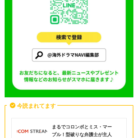
今読まれてます
まるでコロンボとミス・マー
プル！型破りな弁護士が主人