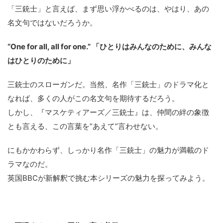
「三銃士」と言えば、まず思い浮かべるのは、やはり、あの
名文句ではないだろうか。
“One for all, all for one.” 「ひとりはみんなのために、みんな
はひとりのために」
三銃士のスローガンだ。当然、名作「三銃士」のドラマ化と
なれば、多くの人がこの名文句を期待するだろう。
しかし、『マスケティアーズ／三銃士』は、仲間の絆の象徴
とも言える、この言葉を”あえて”言わせない。
にもかかわらず、しっかり名作「三銃士」の魅力が満載のド
ラマなのだ。
英国BBCが新解釈で挑む本シリーズの魅力を探ってみよう。