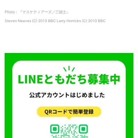
Photo：『マスケティアーズ／三銃士』
Steven Neaves (C) 2013 BBC Larry Horricks (C) 2013 BBC