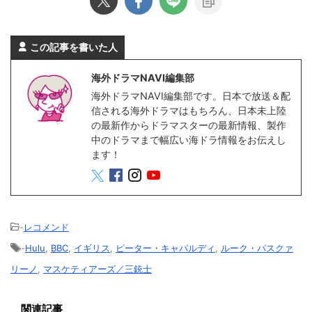
この記事を書いた人
海外ドラマNAVI編集部
海外ドラマNAVI編集部です。日本で放送＆配
信される海外ドラマはもちろん、日本未上陸
の最新作からドラマスターの最新情報、製作
中のドラマまで幅広い海ドラ情報をお伝えし
ます！
-
レコメンド
-
Hulu
,
BBC
,
イギリス
,
ピーター・キャパルディ
,
ルーク・パスクァ
リーノ
,
マスケティアーズ／三銃士
関連記事