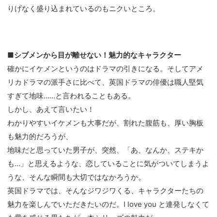
りげなく盛り込まれているのもニクいところ。
■シブメンから目が離せない！魅力的なキャラクター
確かにイケメンというのはドラマの引きになる。そしてアメ
リカドラマの派手さに比べて、英国ドラマの俳優は職人堅気
すぎて地味……と言われることもある。
しかし、あえて言いたい！
わかりやすいイケメンも大事だが、割れた腹筋も、厚い胸板
も魅力的だろうが、
地味だと思っていた男子が、突然、「あ、なんか、ステキか
も…」と思えるような、恋していることに気がついてしまうよ
うな、そんな瞬間も大切ではなかろうか。
英国ドラマでは、そんなジワジワくる、キャラクターたちの
魅力を楽しんでいただきたいのだ。I love you と連発しなくて