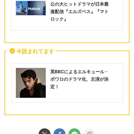
公の大ヒットドラマが日本最
速配信『エルズベス』『マト
ロック』
今読まれてます
英BBCによるエルキュール・
ポワロのドラマ化、主演が決
定！