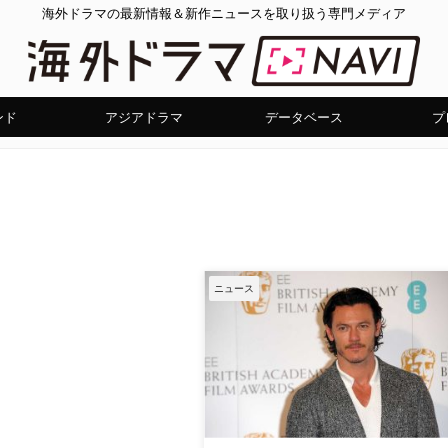
海外ドラマの最新情報＆新作ニュースを取り扱う専門メディア
ンド
アジアドラマ
データベース
プ
ニュース