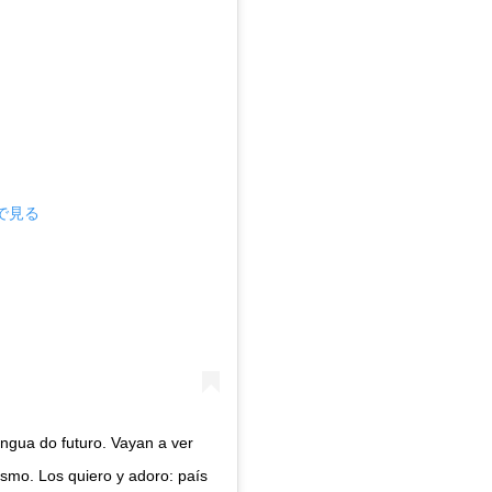
mで見る
lingua do futuro. Vayan a ver
esmo. Los quiero y adoro: país