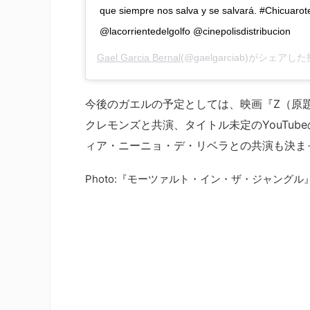
que siempre nos salva y se salvará. #Chicuar
@lacorrientedelgolfo @cinepolisdistribucion
Gael Garcia Bernal
(@gaelgarciab)がシェアし
今後のガエルの予定としては、映画『Z（原題
クレモンズと共演、タイトル未定のYouTu
ィア・ニーニョ・デ・リベラとの共演も決まっ
Photo:『モーツァルト・イン・ザ・ジャングル』© 20