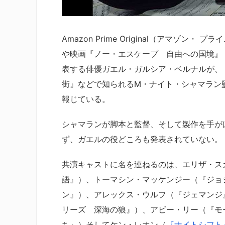
Amazon Prime Original（アマ
や映画『ノー・エスケープ 自由への国境』
表する俳優ガエル・ガルシア・ベルナルが、
街』などで知られるM・ナイト・シャマラン監督
報じている。
シャマランが脚本と監督、そして製作を手が
ず、ガエルの役どころも発表されていない。
共演キャストに名を連ねるのは、エリザ・ス
語』）、トーマシン・マッケンジー（『ジョ
ン』）、アレックス・ウルフ（『ジェマンジ
リーズ 深海の狼』）、アビー・リー（『モ
ち』）そしてケン・レオン（
『ナイトシフト