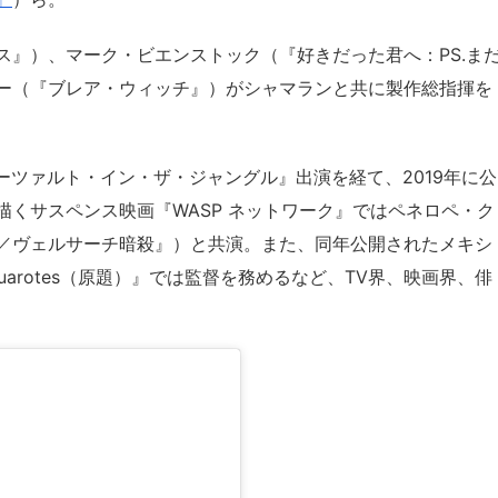
ス』）、マーク・ビエンストック（『好きだった君へ：PS.ま
ー（『ブレア・ウィッチ』）がシャマランと共に製作総指揮を
モーツァルト・イン・ザ・ジャングル』出演を経て、2019年に公
くサスペンス映画『WASP ネットワーク』ではペネロペ・ク
／ヴェルサーチ暗殺』）と共演。また、同年公開されたメキシ
uarotes（原題）』では監督を務めるなど、TV界、映画界、俳