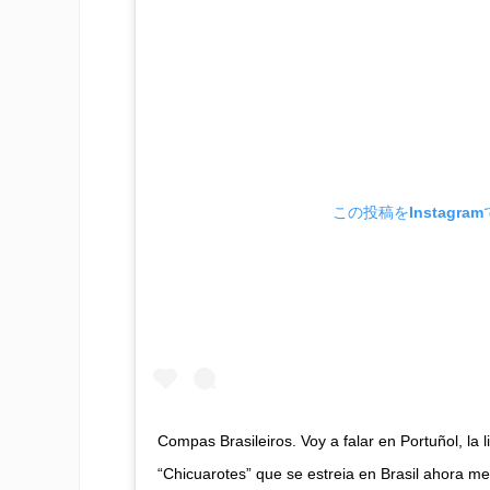
この投稿をInstagra
Compas Brasileiros. Voy a falar en Portuñol, la 
“Chicuarotes” que se estreia en Brasil ahora m