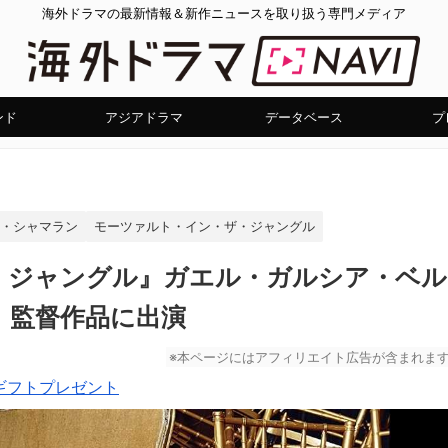
海外ドラマの最新情報＆新作ニュースを取り扱う専門メディア
ンド
アジアドラマ
データベース
プ
ト・シャマラン
モーツァルト・イン・ザ・ジャングル
・ジャングル』ガエル・ガルシア・ベル
』監督作品に出演
※本ページにはアフィリエイト広告が含まれま