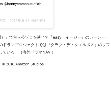
otes @bennyemmanueloficial
た投稿 –
2019年 9月月4日午後1時38分PDT
）』で主人公ゾロを演じて『easy イージー』のカーシー・
beのドラマプロジェクトでは『クラブ・デ・クエルボス』のソフ
ている。（海外ドラマNAVI）
16 Amazon Studios