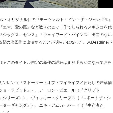
ゾン・ プライム・オリジナル）の『モーツァルト・イン・ザ・ジャングル』
『エマ、愛の罠』など数々のヒット作で知られるメキシコを代
『シックス・センス』『ウェイワード・パインズ 出口のない
の次回作に出演することが明らかになった。米Deadlineが
けるこのタイトル未定の新作の詳細はまだ明らかになっておら
カンレン（『ストーリー・オブ・マイライフ／わたしの若草物
ジョ・ラビット』）、アーロン・ピエール（『クリプト
』シリーズ））、ヴィッキー・クリープス（『Uポートザ・シ
ーターギャング』）、ニキ・アムカ＝バード（『生存者た
』
）ら。