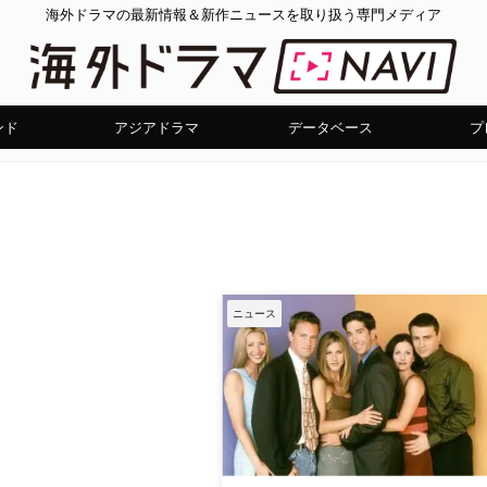
海外ドラマの最新情報＆新作ニュースを取り扱う専門メディア
ンド
アジアドラマ
データベース
プ
ニュース