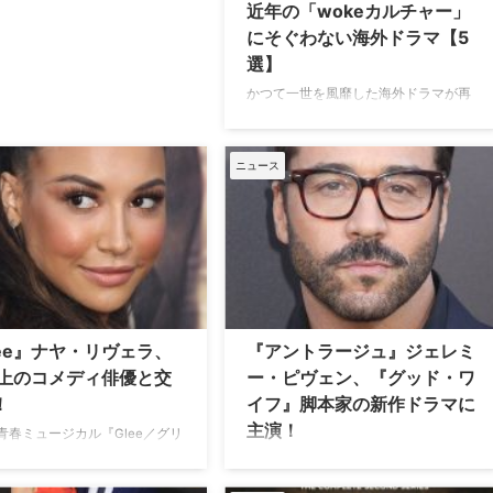
近年の「wokeカルチャー」
にそぐわない海外ドラマ【5
選】
かつて一世を風靡した海外ドラマが再
放送や配信などで再び人気を獲得する
ことが増えているが、中には「woke
カルチャー」の時代に合わない作品
ニュース
も。批判がでることを覚悟する必要が
ある5本をご紹介したい。 人種差別や
性差別など社会的正義に敏感なことを
意味するwoke。人気海外ドラマの中
には昔では許されても、意識が高い
wokeカルチャーの時代には許されな
い内容が含まれていることもある。ど
のような点がwokeカルチャー的にNG
lee』ナヤ・リヴェラ、
『アントラージュ』ジェレミ
なのか5つの作品を例に見てみよう。
歳上のコメディ俳優と交
ー・ピヴェン、『グッド・ワ
「wokeカルチャー」にそぐわない海
！
イフ』脚本家の新作ドラマに
外ドラマ 『フレンズ』 …
主演！
青春ミュージカル『Glee／グリ
サンタナ役で知られるナヤ・リ
ハリウッドでの成功を夢見る男子5人
が、『アントラージュ★オレた
組を描いた『アントラージュ★オレた