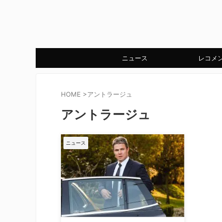
ニュース
レコメ
HOME
>
アントラージュ
アントラージュ
ニュース