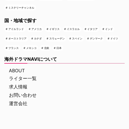
ミステリーチャンネル
国・地域で探す
アイルランド
アメリカ
イギリス
イスラエル
イタリア
インド
オーストラリア
カナダ
スウェーデン
スペイン
デンマーク
ドイツ
フランス
メキシコ
北欧
日本
海外ドラマNAVIについて
ABOUT
ライター一覧
求人情報
お問い合わせ
運営会社