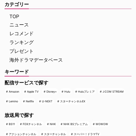
カテゴリー
TOP
ニュース
レコメンド
ランキング
プレゼント
海外ドラマデータベース
キーワード
配信サービスで探す
Amazon
Apple TV
Disney+
Hulu
Huluプレミア
J:COM STREAM
Lemino
Netflix
U-NEXT
スターチャンネルEX
放送局で探す
BS11
FOXチャンネル
NHK
NHK BSプレミアム
WOWOW
アクションチャンネル
スターチャンネル
スーパー！ドラマTV