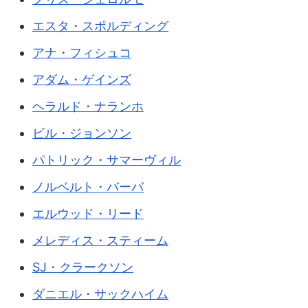
エスタ・スポルディング
アナ・フィシュコ
アダム・ゲインズ
ヘラルド・ナランホ
ビル・ジョンソン
パトリック・サマーヴィル
ノルベルト・バーバ
エルウッド・リード
メレディス・スティーム
SJ・クラークソン
ダニエル・サックハイム