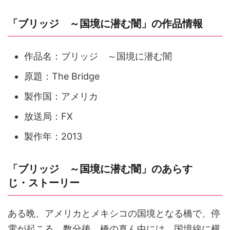
「ブリッジ ～国境に潜む闇」の作品情報
作品名：ブリッジ ～国境に潜む闇
原題：The Bridge
製作国：アメリカ
放送局：FX
製作年：2013
「ブリッジ ～国境に潜む闇」のあらす
じ・ストーリー
ある晩、アメリカとメキシコの国境となる橋で、停
電が起こる。数分後、橋の真ん中には、国境線に横