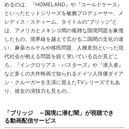
めるのは、『HOMELAND』や『コールドケース』
といったヒットシリーズを敏腕プロデューサー、メ
レディス・スティーム。タイトルの“ブリッジ”と
は、アメリカとメキシコ間の複雑な国境問題を象徴
したもの。境界線を越えて広がる二国間の文化の違
い、麻薬カルテルや移民問題、人種差別といった現
代社会が抱える問題を鋭く突いている点が見どこ
ろ。『イングロリアス・バスターズ』や『潜入者』
など多くの大作映画で知られるドイツ人俳優ダイア
ン・クルーガーを主演に迎えたTVシリーズでもあ
り、彼女の演技力も見もの。
「ブリッジ ～国境に潜む闇」が視聴でき
る動画配信サービス