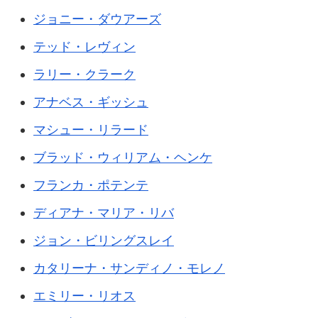
ジョニー・ダウアーズ
テッド・レヴィン
ラリー・クラーク
アナベス・ギッシュ
マシュー・リラード
ブラッド・ウィリアム・ヘンケ
フランカ・ポテンテ
ディアナ・マリア・リバ
ジョン・ビリングスレイ
カタリーナ・サンディノ・モレノ
エミリー・リオス