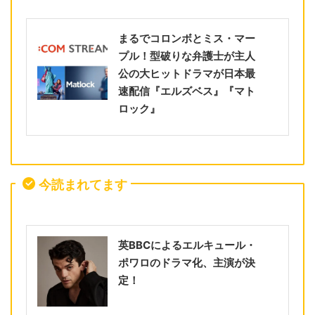
まるでコロンボとミス・マー
プル！型破りな弁護士が主人
公の大ヒットドラマが日本最
速配信『エルズベス』『マト
ロック』
今読まれてます
英BBCによるエルキュール・
ポワロのドラマ化、主演が決
定！