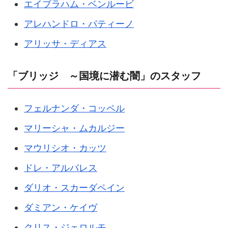
エイブラハム・ベンルービ
アレハンドロ・パティーノ
アリッサ・ディアス
「ブリッジ ～国境に潜む闇」のスタッフ
フェルナンダ・コッペル
マリーシャ・ムカルジー
マウリシオ・カッツ
ドレ・アルバレス
ダリオ・スカーダペイン
ダミアン・ケイヴ
クリス・ジェロルモ