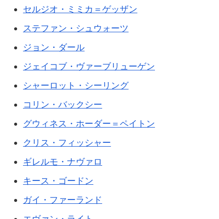
セルジオ・ミミカ＝ゲッザン
ステファン・シュウォーツ
ジョン・ダール
ジェイコブ・ヴァーブリューゲン
シャーロット・シーリング
コリン・バックシー
グウィネス・ホーダー＝ペイトン
クリス・フィッシャー
ギレルモ・ナヴァロ
キース・ゴードン
ガイ・ファーランド
エヴァン・ライト