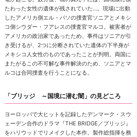
たわった女性の遺体が残されていた…。現場に出動
したアメリカ側エル・パソの捜査官ソニアとメキシ
コ側シウダー・フアレスの捜査官マルコ。被害者が
アメリカの政治家であったため、事件はソニアが引
き受けるが、2つに分断されていた遺体の下半身が
メキシコ人女性のものであったことが判明。両国に
またがるこの不可解な事件解決のため、ソニアとマ
ルコは合同捜査を行うことになる。
「ブリッジ ～国境に潜む闇」の見どころ
ヨーロッパで大ヒットを記録したデンマーク・スウ
ェーデン合作のドラマ『THE BRIDGE／ブリッジ』
をハリウッドでリメイクした本作。製作総指揮を務