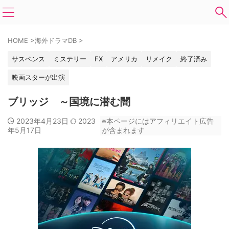
HOME
>
海外ドラマDB
>
サスペンス
ミステリー
FX
アメリカ
リメイク
終了済み
映画スターが出演
ブリッジ ～国境に潜む闇
2023年4月23日
2023
※本ページにはアフィリエイト広告
年5月17日
が含まれます