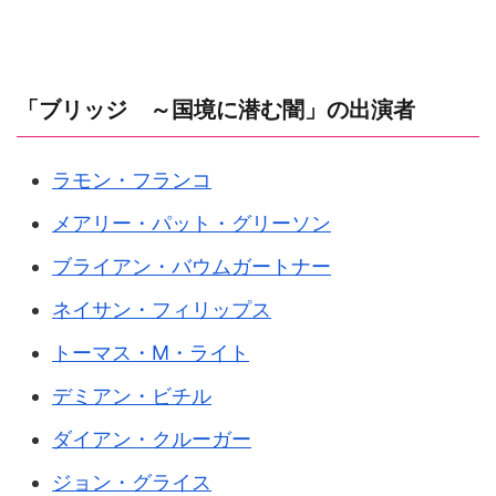
「ブリッジ ～国境に潜む闇」の出演者
ラモン・フランコ
メアリー・パット・グリーソン
ブライアン・バウムガートナー
ネイサン・フィリップス
トーマス・M・ライト
デミアン・ビチル
ダイアン・クルーガー
ジョン・グライス