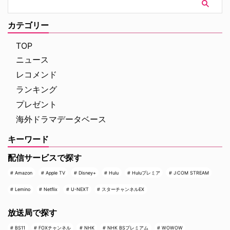
カテゴリー
TOP
ニュース
レコメンド
ランキング
プレゼント
海外ドラマデータベース
キーワード
配信サービスで探す
Amazon
Apple TV
Disney+
Hulu
Huluプレミア
J:COM STREAM
Lemino
Netflix
U-NEXT
スターチャンネルEX
放送局で探す
BS11
FOXチャンネル
NHK
NHK BSプレミアム
WOWOW