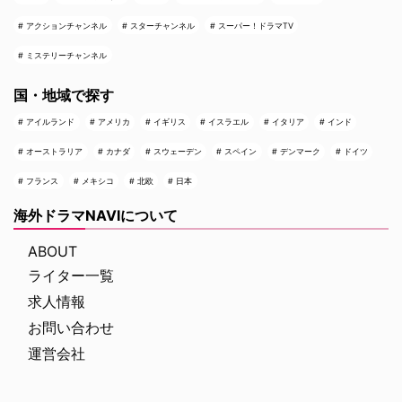
アクションチャンネル
スターチャンネル
スーパー！ドラマTV
ミステリーチャンネル
国・地域で探す
アイルランド
アメリカ
イギリス
イスラエル
イタリア
インド
オーストラリア
カナダ
スウェーデン
スペイン
デンマーク
ドイツ
フランス
メキシコ
北欧
日本
海外ドラマNAVIについて
ABOUT
ライター一覧
求人情報
お問い合わせ
運営会社