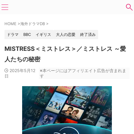
HOME
>
海外ドラマDB
>
ドラマ
BBC
イギリス
大人の恋愛
終了済み
MISTRESS＜ミストレス＞／ミストレス ～愛
人たちの秘密
2025年5月12
※本ページにはアフィリエイト広告が含まれま
日
す