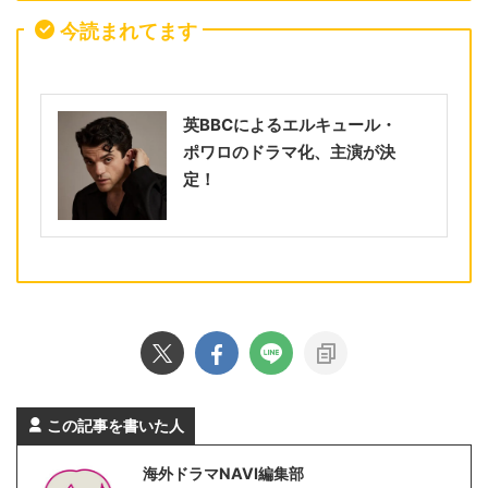
今読まれてます
英BBCによるエルキュール・
ポワロのドラマ化、主演が決
定！
この記事を書いた人
海外ドラマNAVI編集部