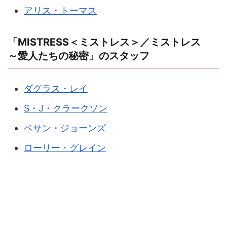
アリス・トーマス
「MISTRESS＜ミストレス＞／ミストレス
～愛人たちの秘密」のスタッフ
ダグラス・レイ
S・J・クラークソン
ベサン・ジョーンズ
ローリー・グレイン