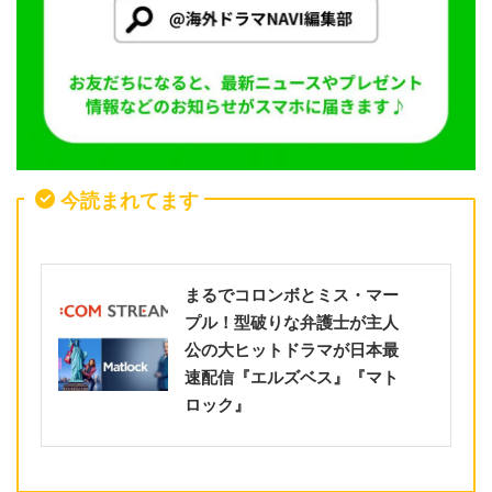
今読まれてます
まるでコロンボとミス・マー
プル！型破りな弁護士が主人
公の大ヒットドラマが日本最
速配信『エルズベス』『マト
ロック』