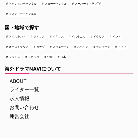
アクションチャンネル
スターチャンネル
スーパー！ドラマTV
ミステリーチャンネル
国・地域で探す
アイルランド
アメリカ
イギリス
イスラエル
イタリア
インド
オーストラリア
カナダ
スウェーデン
スペイン
デンマーク
ドイツ
フランス
メキシコ
北欧
日本
海外ドラマNAVIについて
ABOUT
ライター一覧
求人情報
お問い合わせ
運営会社