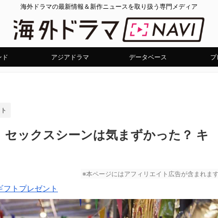
海外ドラマの最新情報＆新作ニュースを取り扱う専門メディア
ンド
アジアドラマ
データベース
プ
ント
』セックスシーンは気まずかった？ キ
※本ページにはアフィリエイト広告が含まれま