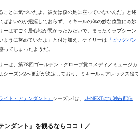
ることに気づいたよ。彼女は僕の足に座っていないんだ」と述
ればよいのか把握しておらず、ミキールの体の妙な位置に奇妙
リーはすごく居心地が悪かったみたいで、まったくラブシーン
いように努めていたよ」と付け加え、ケイリーは
『ビッグバン
惑ってしまったようだ。
リーは、第78回ゴールデン・グローブ賞コメディ／ミュージカ
はシーズン2へ更新が決定しており、ミキールもアレックス役
ライト・アテンダント』
シーズン1は、
U-NEXTにて独占配信
テンダント』
を観るならココ！／