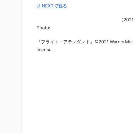
U-NEXTで観る
（20
Photo:
『フライト・アテンダント』©2021 WarnerMedia Direct
license.