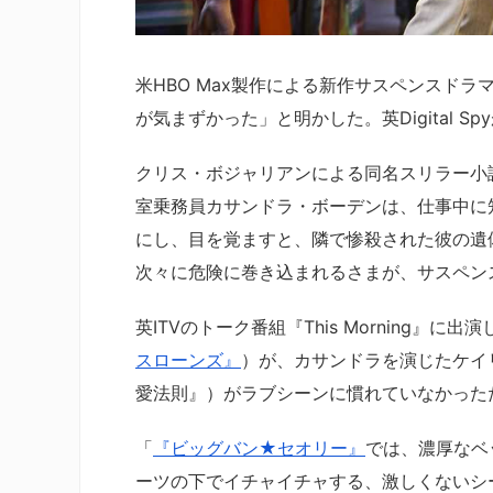
米HBO Max製作による新作サスペンスドラ
が気まずかった」と明かした。英Digital S
クリス・ボジャリアンによる同名スリラー小
室乗務員カサンドラ・ボーデンは、仕事中に
にし、目を覚ますと、隣で惨殺された彼の遺
次々に危険に巻き込まれるさまが、サスペン
英ITVのトーク番組『This Morning』
スローンズ』
）が、カサンドラを演じたケイ
愛法則』）がラブシーンに慣れていなかった
「
『ビッグバン★セオリー』
では、濃厚なベ
ーツの下でイチャイチャする、激しくないシ