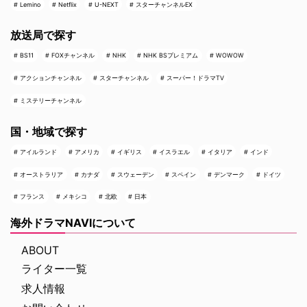
Lemino
Netflix
U-NEXT
スターチャンネルEX
放送局で探す
BS11
FOXチャンネル
NHK
NHK BSプレミアム
WOWOW
アクションチャンネル
スターチャンネル
スーパー！ドラマTV
ミステリーチャンネル
国・地域で探す
アイルランド
アメリカ
イギリス
イスラエル
イタリア
インド
オーストラリア
カナダ
スウェーデン
スペイン
デンマーク
ドイツ
フランス
メキシコ
北欧
日本
海外ドラマNAVIについて
ABOUT
ライター一覧
求人情報