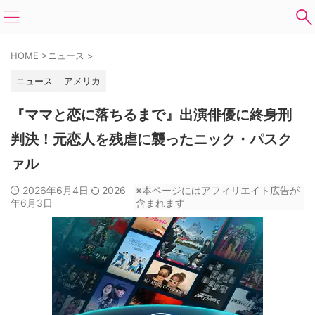
HOME
>
ニュース
>
ニュース
アメリカ
『ママと恋に落ちるまで』出演俳優に終身刑
判決！元恋人を残虐に襲ったニック・パスク
ァル
2026年6月4日
2026
※本ページにはアフィリエイト広告が
年6月3日
含まれます