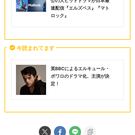
公の大ヒットドラマが日本最
速配信『エルズベス』『マト
ロック』
今読まれてます
英BBCによるエルキュール・
ポワロのドラマ化、主演が決
定！