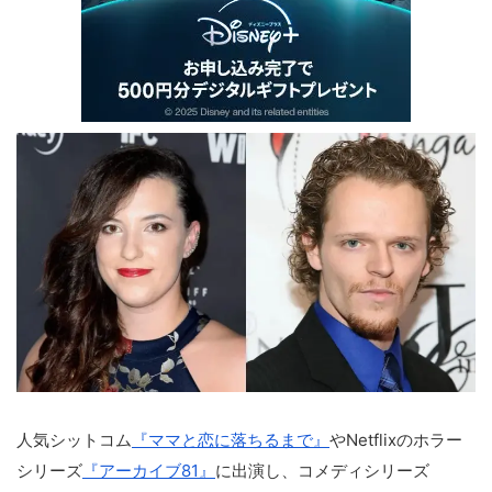
人気シットコム
『ママと恋に落ちるまで』
やNetflixのホラー
シリーズ
『アーカイブ81』
に出演し、コメディシリーズ