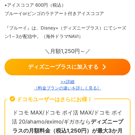
•アイスココア 600円（税込）
ブルーイorビンゴのラテアート付きアイスココア
『ブルーイ』は、Disney+（ディズニープラス）にてシーズ
ン1～3が配信中。（海外ドラマNAVI）
＼月額1,250円～／
ディズニープラスに加入する
>>詳細
《料金プランの違いを詳しく見る》
ドコモユーザーはさらにお得！
ドコモ MAX/ドコモ ポイ活 MAX/ドコモ ポイ
活 20/ahamo/eximo/ギガホなら
ディズニープ
ラスの月額料金（税込1,250円）が最大3か月