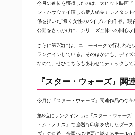
今月の首位を獲得したのは、大ヒット映画『
ン・ハサウェイ演じる新人編集アシスタント
係を描いた“働く女性のバイブル”的作品。
公開をきっかけに、シリーズ全体への関心が
さらに第7位には、ニューヨークで行われた
ランクインしている。そのほかにも、ディズ
なので、ぜひこちらもあわせてチェックして
『スター・ウォーズ』関
今月は『スター・ウォーズ』関連作品の存在
第8位にランクインした『スター・ウォーズ
トム・メナス』で強烈な印象を残したダース
ズ』の直後、帝国への憎悪に燃えるモールが