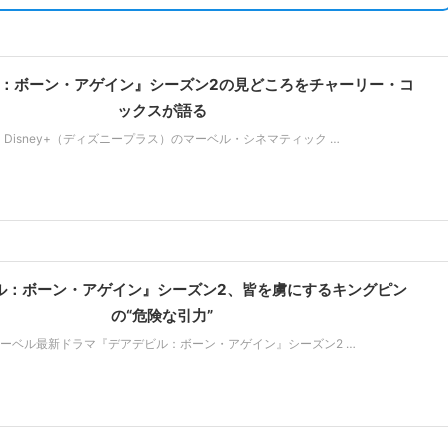
：ボーン・アゲイン』シーズン2の見どころをチャーリー・コ
ックスが語る
Disney+（ディズニープラス）のマーベル・シネマティック …
ル：ボーン・アゲイン』シーズン2、皆を虜にするキングピン
の“危険な引力”
ーベル最新ドラマ『デアデビル：ボーン・アゲイン』シーズン2 …