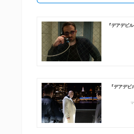
『デアデビル
『デアデビ
マ