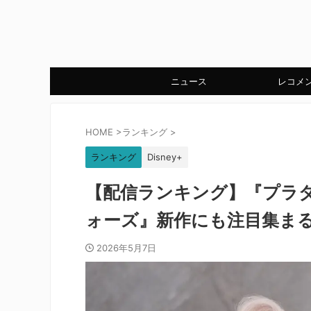
ニュース
レコメ
HOME
>
ランキング
>
ランキング
Disney+
【配信ランキング】『プラ
ォーズ』新作にも注目集ま
2026年5月7日