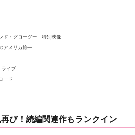
ンド・グローグー 特別映像
 ―7人のアメリカ旅―
・ライブ
ロード
風再び！続編関連作もランクイン