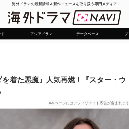
海外ドラマの最新情報＆新作ニュースを取り扱う専門メディア
ンド
アジアドラマ
データベース
プ
ダを着た悪魔』人気再燃！『スター・ウ
る
※本ページにはアフィリエイト広告が含まれま