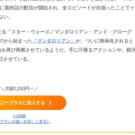
）に最終話の配信が開始され、全エピソードが出揃ったことでイ
ない。
なる『スター・ウォーズ／マンダロリアン・アンド・グローグ
ズから始まった
『マンダロリアン』
が、ついに映画化されると
熱を再び再燃させているようだ。手に汗握るアクションや、銀
狂させている。
＼月額1,250円～／
ニープラスに加入する
>>詳細
プランの違いを詳しく見る》