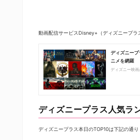
動画配信サービスDisney+（ディズニー
ディズニープ
ニメを網羅
ディズニー映画
ディズニープラス人気ランキ
ディズニープラス本日のTOP10は下記の通り（