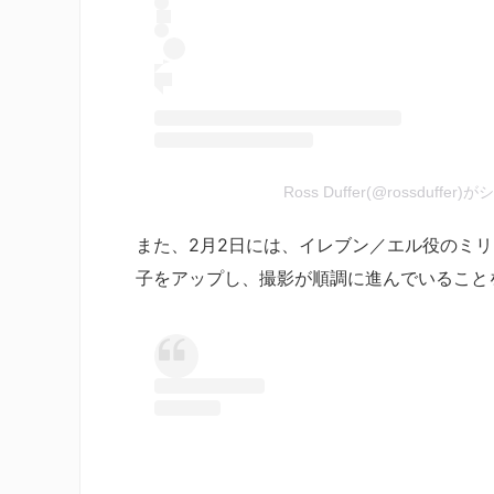
Ross Duffer(@rossduffe
また、2月2日には、イレブン／エル役のミ
子をアップし、撮影が順調に進んでいること