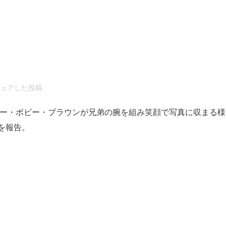
r)がシェアした投稿
リー・ボビー・ブラウンが兄弟の腕を組み笑顔で写真に収まる様
を報告。