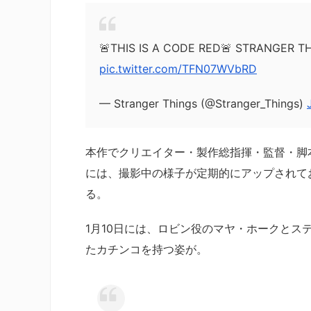
🚨THIS IS A CODE RED🚨 STRANGER THING
pic.twitter.com/TFN07WVbRD
— Stranger Things (@Stranger_Things)
本作でクリエイター・製作総指揮・監督・脚
には、撮影中の様子が定期的にアップされて
る。
1月10日には、ロビン役のマヤ・ホークとス
たカチンコを持つ姿が。