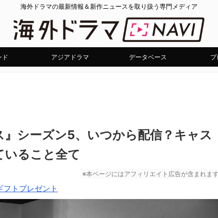
海外ドラマの最新情報＆新作ニュースを取り扱う専門メディア
ンド
アジアドラマ
データベース
プ
ス』シーズン5、いつから配信？キャス
ていること全て
※本ページにはアフィリエイト広告が含まれま