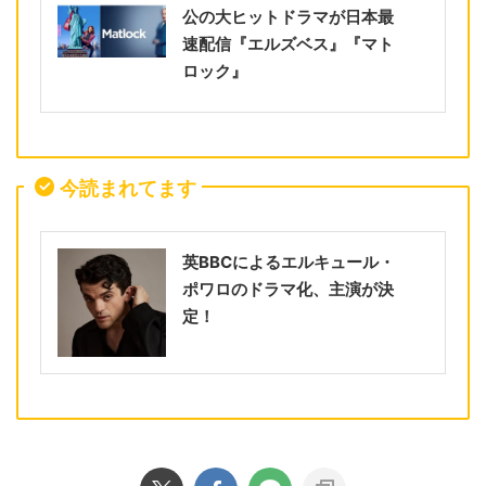
公の大ヒットドラマが日本最
速配信『エルズベス』『マト
ロック』
今読まれてます
英BBCによるエルキュール・
ポワロのドラマ化、主演が決
定！