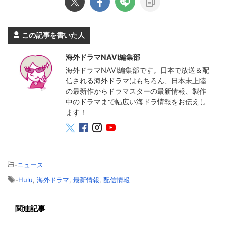
この記事を書いた人
海外ドラマNAVI編集部
海外ドラマNAVI編集部です。日本で放送＆配
信される海外ドラマはもちろん、日本未上陸
の最新作からドラマスターの最新情報、製作
中のドラマまで幅広い海ドラ情報をお伝えし
ます！
-
ニュース
-
Hulu
,
海外ドラマ
,
最新情報
,
配信情報
関連記事