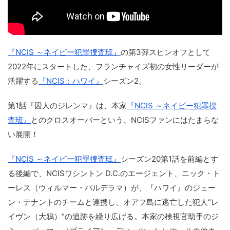
『NCIS ～ネイビー犯罪捜査班』
の第3弾スピンオフとして
2022年にスタートした、フランチャイズ初の女性リーダーが
活躍する
『NCIS：ハワイ』
シーズン2。
第1話『囚人のジレンマ』は、本家
『NCIS ～ネイビー犯罪捜
査班』
とのクロスオーバーという、NCISファンにはたまらな
い展開！
『NCIS ～ネイビー犯罪捜査班』
シーズン20第1話を前編とす
る後編で、NCISワシントン D.C.のエージェント、ニック・ト
ーレス（ウィルマー・バルデラマ）が、『ハワイ』のジェー
ン・テナントのチームと連携し、オアフ島に逃亡した犯人“レ
イヴン（大鴉）”の追跡を繰り広げる。本家の検視官助手のジ