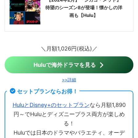
待望のシーズン8が登場！懐かしの洋
画も【Hulu】
＼月額1,026円(税込)／
Huluで海外ドラマを見る
>>詳細
セットプランならお得！
HuluとDisney+のセットプラン
なら月額1,890
円～でHuluとディズニープラス両方が楽しめ
る！
Huluでは日本のドラマやバラエティ、オーデ