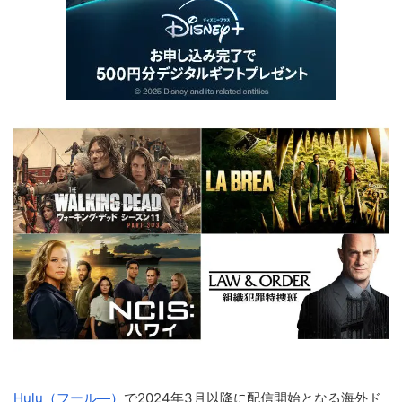
Hulu（フール―）
で2024年3月以降に配信開始となる海外ド