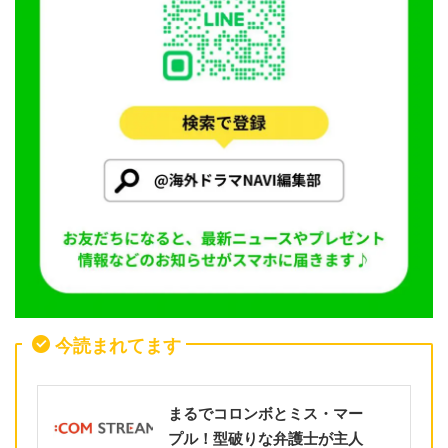
今読まれてます
まるでコロンボとミス・マー
プル！型破りな弁護士が主人