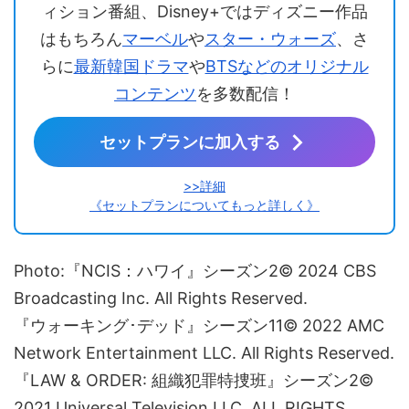
ィション番組、Disney+ではディズニー作品
はもちろん
マーベル
や
スター・ウォーズ
、さ
らに
最新韓国ドラマ
や
BTSなどのオリジナル
コンテンツ
を多数配信！
セットプランに加入する
>>詳細
《セットプランについてもっと詳しく》
Photo:『NCIS：ハワイ』シーズン2©︎ 2024 CBS
Broadcasting Inc. All Rights Reserved.
『ウォーキング･デッド』シーズン11© 2022 AMC
Network Entertainment LLC. All Rights Reserved.
『LAW & ORDER: 組織犯罪特捜班』シーズン2©
2021 Universal Television LLC. ALL RIGHTS