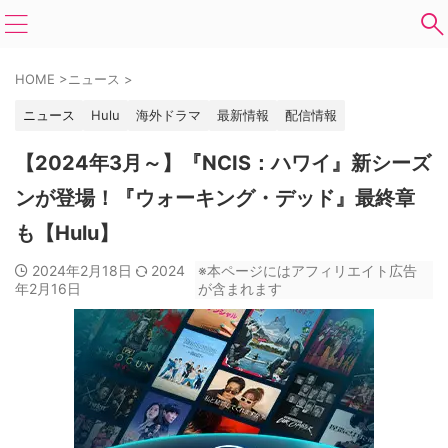
HOME
>
ニュース
>
ニュース
Hulu
海外ドラマ
最新情報
配信情報
【2024年3月～】『NCIS：ハワイ』新シーズ
ンが登場！『ウォーキング・デッド』最終章
も【Hulu】
2024年2月18日
2024
※本ページにはアフィリエイト広告
年2月16日
が含まれます