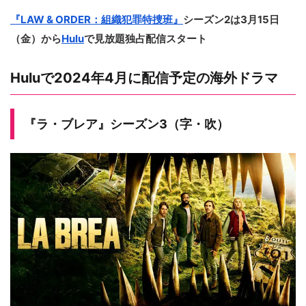
『LAW & ORDER：組織犯罪特捜班』
シーズン2は3月15日
（金）から
Hulu
で見放題独占配信スタート
Huluで2024年4月に配信予定の海外ドラマ
『ラ・ブレア』シーズン3（字・吹）