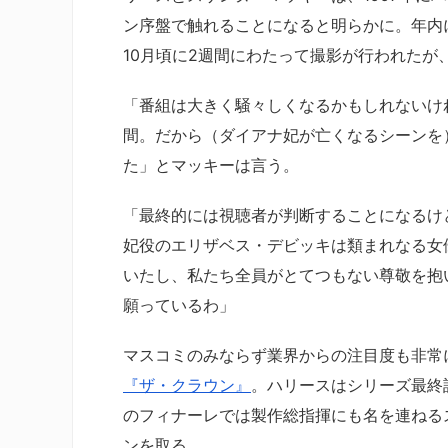
ン序盤で触れることになると明らかに。年内
10月頃に2週間にわたって撮影が行われた
「番組は大きく騒々しくなるかもしれないけ
間。だから（ダイアナ妃が亡くなるシーンを
た」とマッキーは言う。
「最終的には視聴者が判断することになるけ
妃役のエリザベス・デビッキは類まれなる女
いたし、私たち全員がとてつもない尊敬を抱
願っているわ」
マスコミのみならず業界からの注目度も非常
『ザ・クラウン』
。ハリースはシリーズ最終
のフィナーレでは製作総指揮にも名を連ねる
ンを取る。