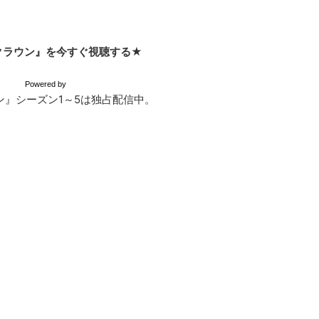
クラウン』を今すぐ視聴する★
Powered by
ラウン』シーズン1～5は独占配信中。