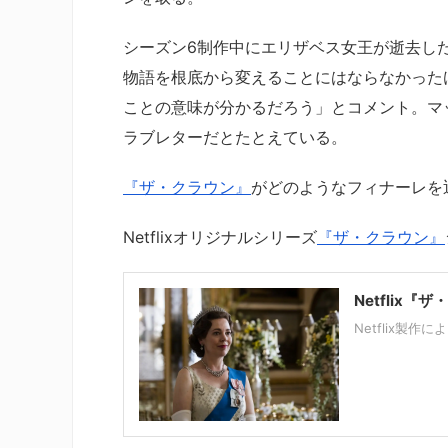
シーズン6制作中にエリザベス女王が逝去し
物語を根底から変えることにはならなかった
ことの意味が分かるだろう」とコメント。マ
ラブレターだとたとえている。
『ザ・クラウン』
がどのようなフィナーレを
Netflixオリジナルシリーズ
『ザ・クラウン』
Netflix
Netflix製