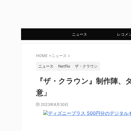
ニュース
レコメ
HOME
>
ニュース
>
ニュース
Netflix
ザ・クラウン
『ザ・クラウン』制作陣、
意」
2023年8月30日