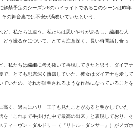
に解禁予定のシーズン6のハイライトであるこのシーンは昨年
が、その舞台裏では不安が渦巻いていたという。
れど、私たちは違う。私たちは思いやりがあるし、繊細な人
）どう撮るかについて、とても注意深く、長い時間話し合っ
ど、私たちは繊細に考え抜いて再現してきたと思う。ダイアナ
優で、とても思慮深く熟慮していた。彼女はダイアナを愛して
いていたの。それが証明されるような作品になっていることを
に高く、過去にハリー王子も見たことがあると明かしていた
話を「これまで手掛けた中で最高の出来」と表現しており、そ
スティーヴン・ダルドリー（『リトル・ダンサー』）がメガホ