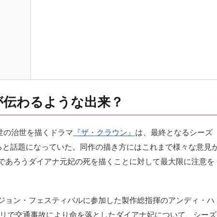
が伝わるような出来？
2世の治世を描くドラマ
『ザ・クラウン』
は、最終となるシーズ
ると話題になっていた。同作の描き方にはこれまで様々な意見
であろうダイアナ元妃の死を描くことに対して最大限に注意を
ジョン・フェスティバルに参加した製作総指揮のアンディ・ハ
パリで交通事故により命を落としたダイアナ妃について、シーズ