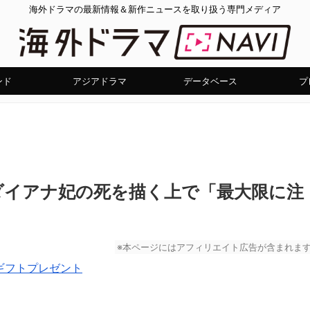
海外ドラマの最新情報＆新作ニュースを取り扱う専門メディア
ンド
アジアドラマ
データベース
プ
ダイアナ妃の死を描く上で「最大限に注
※本ページにはアフィリエイト広告が含まれま