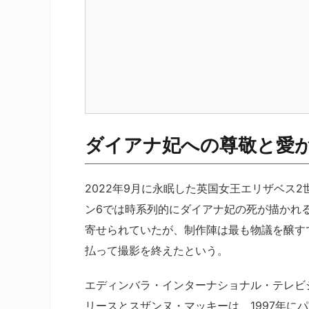
ダイアナ妃への尊敬と愛
2022年9月に永眠した英国女王エリザベス
ン6では時系列的にダイアナ妃の死が描かれ
寄せられていたが、制作陣は最も物議を醸す
払って撮影を終えたという。
エディンバラ・インターナショナル・テレビ
リースとスザンヌ・マッキーは、1997年に