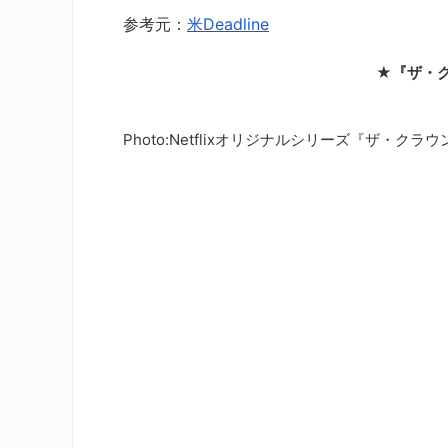
参考元：
米Deadline
★『ザ・
Photo:Netflixオリジナルシリーズ『ザ・ク