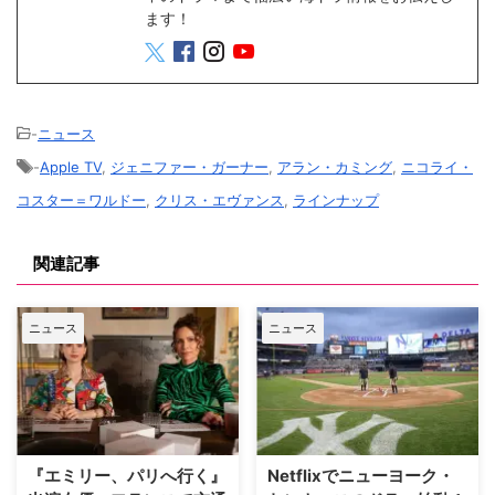
ます！
-
ニュース
-
Apple TV
,
ジェニファー・ガーナー
,
アラン・カミング
,
ニコライ・
コスター＝ワルドー
,
クリス・エヴァンス
,
ラインナップ
関連記事
ニュース
ニュース
『エミリー、パリへ行く』
Netflixでニューヨーク・