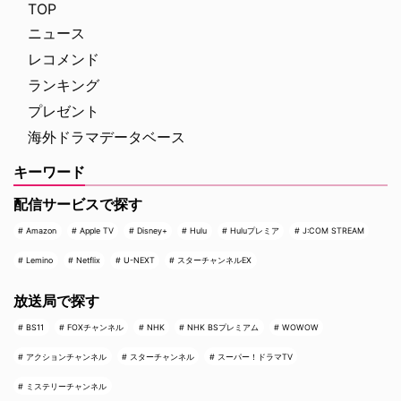
（日） …
TOP
ニュース
レコメンド
ランキング
プレゼント
海外ドラマデータベース
キーワード
配信サービスで探す
Amazon
Apple TV
Disney+
Hulu
Huluプレミア
J:COM STREAM
Lemino
Netflix
U-NEXT
スターチャンネルEX
放送局で探す
BS11
FOXチャンネル
NHK
NHK BSプレミアム
WOWOW
アクションチャンネル
スターチャンネル
スーパー！ドラマTV
ミステリーチャンネル