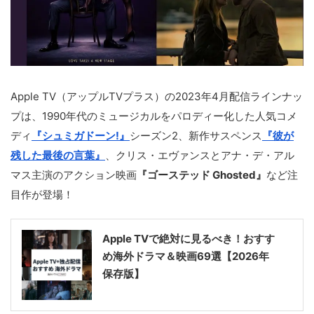
Apple TV（アップルTVプラス）の2023年4月配信ラインナッ
プは、1990年代のミュージカルをパロディー化した人気コメ
ディ
『シュミガドーン!』
シーズン2、新作サスペンス
『彼が
残した最後の言葉』
、クリス・エヴァンスとアナ・デ・アル
マス主演のアクション映画
『ゴーステッド Ghosted』
など注
目作が登場！
Apple TVで絶対に見るべき！おすす
め海外ドラマ＆映画69選【2026年
保存版】