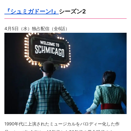
『シュミガドーン!』
シーズン2
4月5日（水）独占配信（全6話）
1990年代に上演されたミュージカルをパロディー化した作