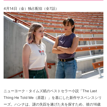
4月14日（金）独占配信（全7話）
ニューヨーク・タイムズ紙のベストセラー小説「The Last
Thing He Told Me（原題）」を基にした新作サスペンスシリ
ーズ。ハンナは、謎の失踪を遂げた夫を探すため、彼の16歳