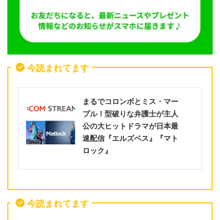
今読まれてます
まるでコロンボとミス・マー
プル！型破りな弁護士が主人
公の大ヒットドラマが日本最
速配信『エルズベス』『マト
ロック』
今読まれてます