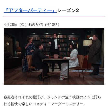
『アフターパーティー』
シーズン2
4月28日（金）独占配信（全10話）
容疑者それぞれの物語が、ジャンルの違う映画のように語ら
れる愉快で楽しいコメディ・マーダーミステリー。