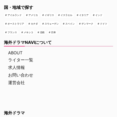
国・地域で探す
アイルランド
アメリカ
イギリス
イスラエル
イタリア
インド
オーストラリア
カナダ
スウェーデン
スペイン
デンマーク
ドイツ
フランス
メキシコ
北欧
日本
海外ドラマNAVIについて
ABOUT
ライター一覧
求人情報
お問い合わせ
運営会社
海外ドラマ