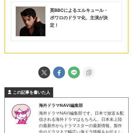
英BBCによるエルキュール・
ポワロのドラマ化、主演が決
定！
この記事を書いた人
海外ドラマNAVI編集部
海外ドラマNAVI編集部です。日本で放送＆配
信される海外ドラマはもちろん、日本未上陸
の最新作からドラマスターの最新情報、製作
中のドラマまで幅広い海ドラ情報をお伝えし