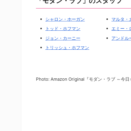
「モダン・ラブ」のスタッフ
シャロン・ホーガン
マルタ・
トッド・ホフマン
エミー・
ジョン・カーニー
アンドル
トリッシュ・ホフマン
Photo: Amazon Original『モダン・ラブ 