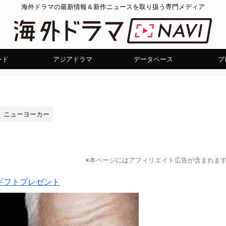
海外ドラマの最新情報＆新作ニュースを取り扱う専門メディア
ンド
アジアドラマ
データベース
プ
ニューヨーカー
※本ページにはアフィリエイト広告が含まれま