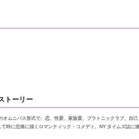
ストーリー
ドのオムニバス形式で、恋、性愛、家族愛、プラトニックラブ、自己
て時に悲痛に描くロマンティック・コメディ。NY タイムズ誌に