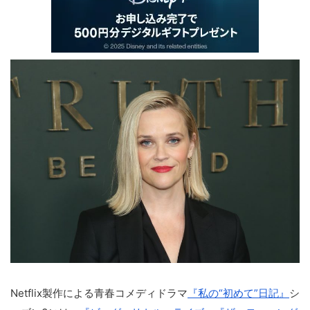
Netflix製作による青春コメディドラマ
『私の“初めて”日記』
シ