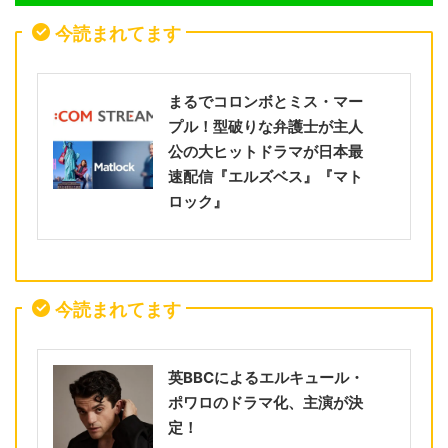
今読まれてます
まるでコロンボとミス・マー
プル！型破りな弁護士が主人
公の大ヒットドラマが日本最
速配信『エルズベス』『マト
ロック』
今読まれてます
英BBCによるエルキュール・
ポワロのドラマ化、主演が決
定！