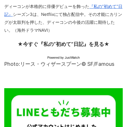
ディーコンが本格的に俳優デビューを飾った
『私の“初めて”日
記』
シーズン3は、Netflixにて独占配信中。その才能にカリン
グが太鼓判を押した、ディーコンの今後の活躍に期待した
い。（海外ドラマNAVI）
★今すぐ『私の“初めて”日記』を見る★
JustWatch
Powered by
Photo:リース・ウィザースプーン© SF/Famous