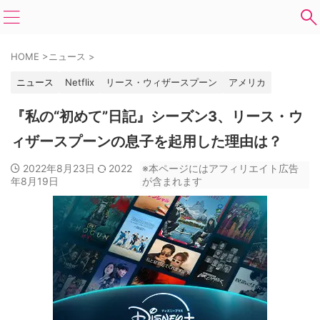
HOME
>
ニュース
>
ニュース
Netflix
リース・ウィザースプーン
アメリカ
『私の“初めて”日記』シーズン3、リース・ウ
ィザースプーンの息子を起用した理由は？
2022年8月23日
2022
※本ページにはアフィリエイト広告
年8月19日
が含まれます