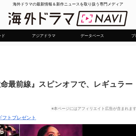
海外ドラマの最新情報＆新作ニュースを取り扱う専門メディア
ンド
アジアドラマ
データベース
プ
A救命最前線』スピンオフで、レギュラー
※本ページにはアフィリエイト広告が含まれま