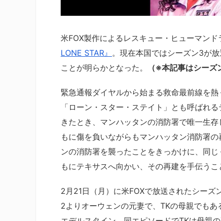
米FOX製作によるレスキュー・ヒューマンド
LONE STAR』
。現在本国ではシーズン3が
ことが明らかとなった。
（※本記事はシーズ
緊急通報ダイヤルから始まる救命最前線を熱
「ローン・スター・ステイト」とも呼ばれる
きたとき、マンハッタンの消防署で唯一生存
もに傷を負いながらもマンハッタン消防署の
ンの消防署を襲ったことをきっかけに、同じ
もにテキサスへ向かい、その再建を手伝うこ
2月21日（月）に米FOXで放送されたシーズン3
2よりオーウェンの元妻で、TKの母親でも
エデルスタイン。同エピソードでTKは母親