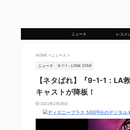
ニュース
レコメ
HOME
>
ニュース
>
ニュース
9-1-1：LONE STAR
【ネタばれ】『9-1-1：L
キャストが降板！
2022年2月28日