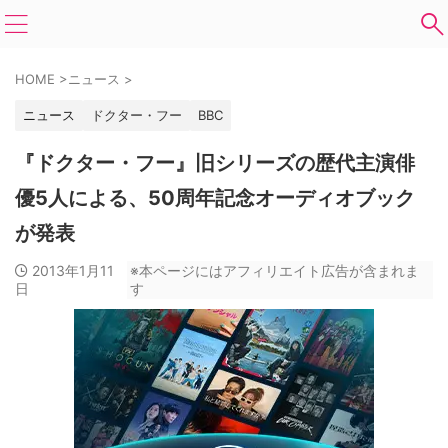
HOME
>
ニュース
>
ニュース
ドクター・フー
BBC
『ドクター・フー』旧シリーズの歴代主演俳
優5人による、50周年記念オーディオブック
が発表
2013年1月11
※本ページにはアフィリエイト広告が含まれま
日
す