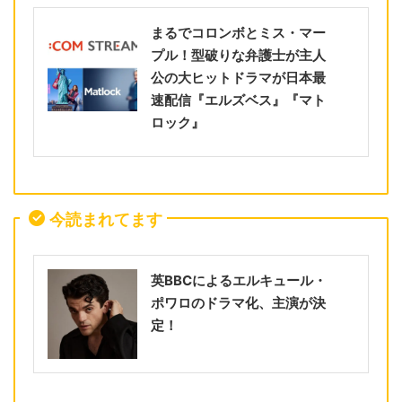
まるでコロンボとミス・マー
プル！型破りな弁護士が主人
公の大ヒットドラマが日本最
速配信『エルズベス』『マト
ロック』
今読まれてます
英BBCによるエルキュール・
ポワロのドラマ化、主演が決
定！