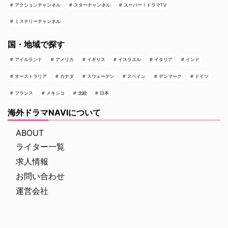
アクションチャンネル
スターチャンネル
スーパー！ドラマTV
ミステリーチャンネル
国・地域で探す
アイルランド
アメリカ
イギリス
イスラエル
イタリア
インド
オーストラリア
カナダ
スウェーデン
スペイン
デンマーク
ドイツ
フランス
メキシコ
北欧
日本
海外ドラマNAVIについて
ABOUT
ライター一覧
求人情報
お問い合わせ
運営会社