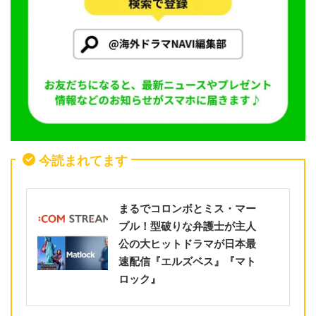
今読まれてます
まるでコロンボとミス・マー
プル！型破りな弁護士が主人
公の大ヒットドラマが日本最
速配信『エルズベス』『マト
ロック』