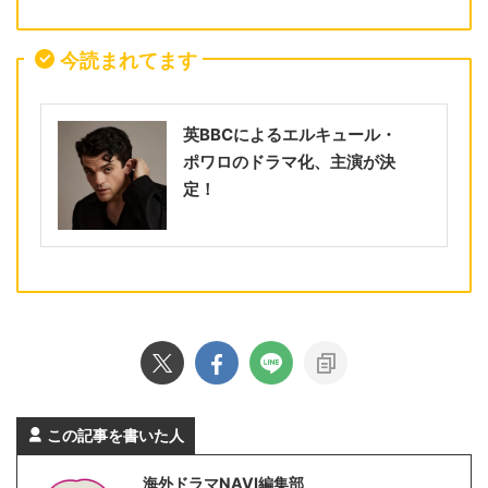
今読まれてます
英BBCによるエルキュール・
ポワロのドラマ化、主演が決
定！
この記事を書いた人
海外ドラマNAVI編集部