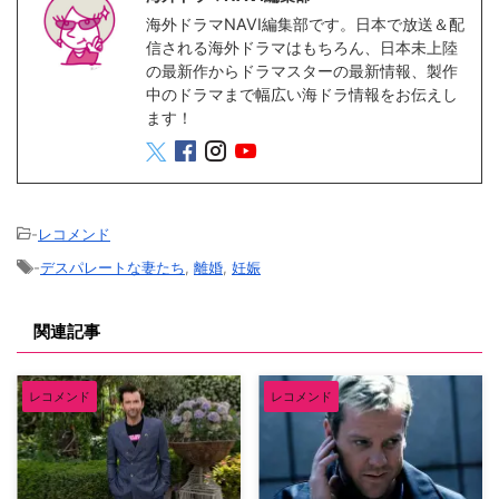
海外ドラマNAVI編集部です。日本で放送＆配
信される海外ドラマはもちろん、日本未上陸
の最新作からドラマスターの最新情報、製作
中のドラマまで幅広い海ドラ情報をお伝えし
ます！
-
レコメンド
-
デスパレートな妻たち
,
離婚
,
妊娠
関連記事
レコメンド
レコメンド