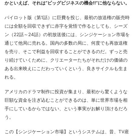
かといえば、それは”ビッグビジネスの機会!!”に他ならない。
パイロット版（第1話）に巨費を投じ、最初の放送権の販売時
には全額を回収できずに赤字を覚悟で作るとしても、シーズ
ン（22話～24話）の初放送後には、シンジケーション市場を
通じて他局に売れる。国内の多数の局に、何度でも再放送権
を売り、そこで利益を回収することができるのだ。ずっと売
り続けていくために、クリエーターたちがそれだけの価値の
ある出来映えにこだわっていくという、良きサイクルも生ま
れる。
アメリカのドラマ制作に投資が集まり、最初から驚くような
巨額な資金を注ぎ込むことができるのは、単に世界市場を相
手にしているからではない、という事実がお解り頂けるだろ
う。
この【シンジケーション市場】というシステムは、昔、TV産