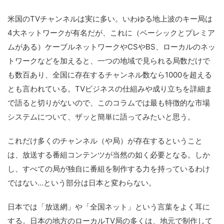
米国のTVチャンネルは実に多い。いわゆる地上波のキー局は
4大ネットワークが有名だが、これに（ベーシックとプレミア
ムがある）ケーブルネットワークやCSやBS、ローカルのネッ
トワークなどを加えると、一つの地域で見られる局数だけで
も数百あり、全国に存在するチャンネル数なら1000を超える
とも言われている。TVビジネスの仕組みや成り立ちを詳細ま
で語ると切りがないので、このコラムでは最も特徴的な市場
システムについて、ザッと簡単に語ってみたいと思う。
これだけ多くのチャンネル（や局）が存在するということ
は、放送する番組コンテンツが当然の如く必要となる。しか
し、すべての局が独自に番組を制作する力を持っているわけ
ではない…という部分は日本と変わらない。
日本では「放送網」や「全国ネット」という言葉をよく耳に
する。日本の地方のローカルTV局の多くは、地元で制作して