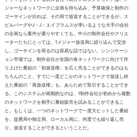
ジャーなネットワークに企画を持ち込み、予算確保と制作の
ゴーサインが出れば、その局で放送することができるが、ス
ピルバーグやJ・J・エイブラムスが率いるような大手の会社
の企画なら案件が通りやすくても、中小の制作会社やクリエ
ーターたちにとっては、1メジャー放送局に絞り込んで交渉
し、ゴーサインを得るのは容易な話ではない。シンジケーシ
ョン市場では、制作会社が全国の各ネットワークに向けて作
り上げた番組の「初放送権」を広く売ることができるのはも
ちろんのこと、すでに一度どこかのネットワークで放送し終
えた番組の「再放送権」も、あらためて取引することができ
る。このシステムが画期的なのは、1制作会社が初めから複数
のネットワークを相手に番組販売を試みることができるこ
と。もしくは、一つのネットワークで一度大ヒットした番組
を、提携局や独立局、ローカル局に、何度でも繰り返し売
り、放送することができるということだ。