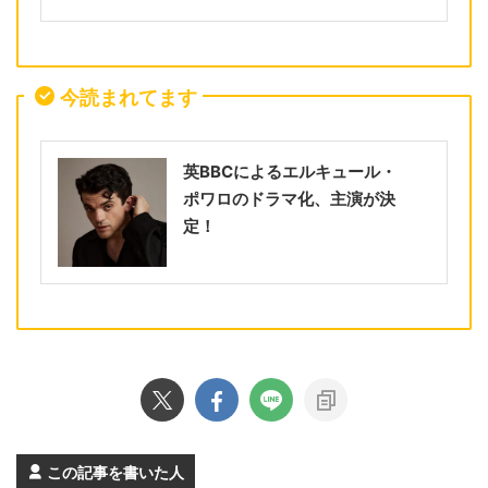
今読まれてます
英BBCによるエルキュール・
ポワロのドラマ化、主演が決
定！
この記事を書いた人