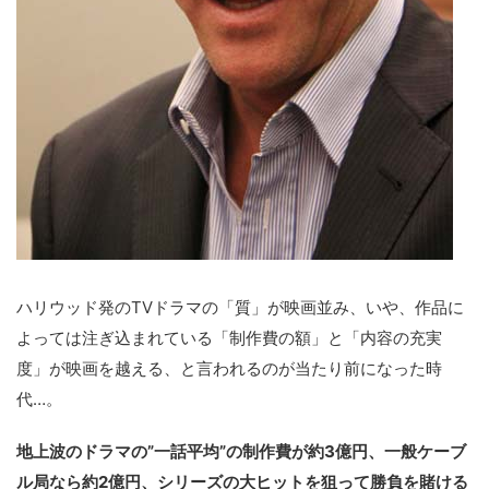
ハリウッド発のTVドラマの「質」が映画並み、いや、作品に
よっては注ぎ込まれている「制作費の額」と「内容の充実
度」が映画を越える、と言われるのが当たり前になった時
代…。
地上波のドラマの”一話平均”の制作費が約3億円、一般ケーブ
ル局なら約2億円、シリーズの大ヒットを狙って勝負を賭ける