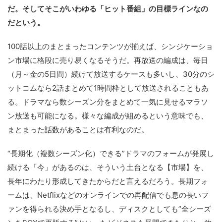
だ。そしてそこがいわゆる「ヒット番組」の目標ラインなの
だという。
100話以上のまとまったコンテンツが揃えば、シンジケーショ
ン市場に格段に売り易くなるそうだ。再放送の編成は、毎日
（月～金の5日間）続けて放送するケースも多いし、30分のシ
ットコムなら2話まとめて1時間枠として放送されることもあ
る。ドラマなら数シーズン分をまとめて一気に見せるマラソ
ン放送も可能になる。様々な編成が組めるという意味でも、
まとまった話数があることは有利なのだ。
“長期化（複数シーズン化）できる”ドラマのフォームが発展し
続ける「今」があるのは、そういう土台となる【市場】を、
長年にわたり形成してきたからだと言えるだろう。長期フォ
ームは、Netflixなどのオンラインでの再配信でも息の長いフ
ァンを得られる決め手となるし、ディスクとしても”全シーズ