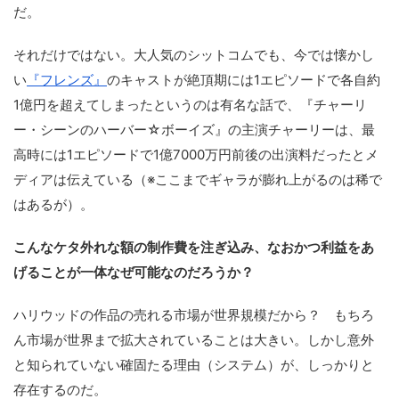
だ。
それだけではない。大人気のシットコムでも、今では懐かし
い
『フレンズ』
のキャストが絶頂期には1エピソードで各自約
1億円を超えてしまったというのは有名な話で、『チャーリ
ー・シーンのハーバー☆ボーイズ』の主演チャーリーは、最
高時には1エピソードで1億7000万円前後の出演料だったとメ
ディアは伝えている（※ここまでギャラが膨れ上がるのは稀で
はあるが）。
こんなケタ外れな額の制作費を注ぎ込み、なおかつ利益をあ
げることが一体なぜ可能なのだろうか？
ハリウッドの作品の売れる市場が世界規模だから？ もちろ
ん市場が世界まで拡大されていることは大きい。しかし意外
と知られていない確固たる理由（システム）が、しっかりと
存在するのだ。