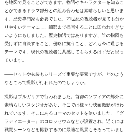
を地図で見ることができます。物語やキャラクターを知るこ
とができるドラマ部分との組み合わせは素晴らしいと思いま
す。歴史専門家も必要でした。21世紀の視聴者が見ても分か
りやすいテーマにし、細部まで描写することに囚われすぎな
いようにもしました。歴史物語ではありますが、誰の指図も
受けずに自決すること、侵略に抗うこと、どれも今に通じる
テーマです。現代の視聴者に共感してもらえるはずだと思っ
ています。
――セットや衣装もシリーズで重要な要素ですが、どのよう
なところで撮影が行われたのでしょうか。
撮影はブルガリアで行われました。首都のソフィアの郊外に
素晴らしいスタジオがあり、そこでは様々な映画撮影が行わ
れています。そこにあるローマのセットを使いました。『グ
ラディエーター』のコロッセウムなどが設置され、近くには
戦闘シーンなどを撮影するのに最適な風景もそろっていまし