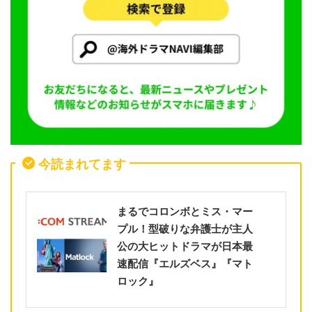
今読まれてます
まるでコロンボとミス・マー
プル！型破りな弁護士が主人
公の大ヒットドラマが日本最
速配信『エルズベス』『マト
ロック』