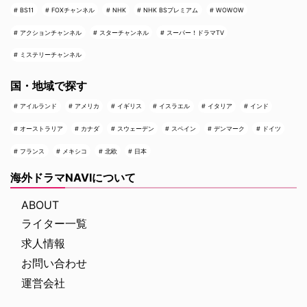
BS11
FOXチャンネル
NHK
NHK BSプレミアム
WOWOW
アクションチャンネル
スターチャンネル
スーパー！ドラマTV
ミステリーチャンネル
国・地域で探す
アイルランド
アメリカ
イギリス
イスラエル
イタリア
インド
オーストラリア
カナダ
スウェーデン
スペイン
デンマーク
ドイツ
フランス
メキシコ
北欧
日本
海外ドラマNAVIについて
ABOUT
ライター一覧
求人情報
お問い合わせ
運営会社