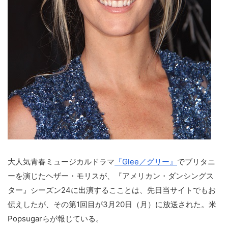
大人気青春ミュージカルドラマ
『Glee／グリー』
でブリタニ
ーを演じたヘザー・モリスが、『アメリカン・ダンシングス
ター』シーズン24に出演するこことは、先日当サイトでもお
伝えしたが、その第1回目が3月20日（月）に放送された。米
Popsugarらが報じている。