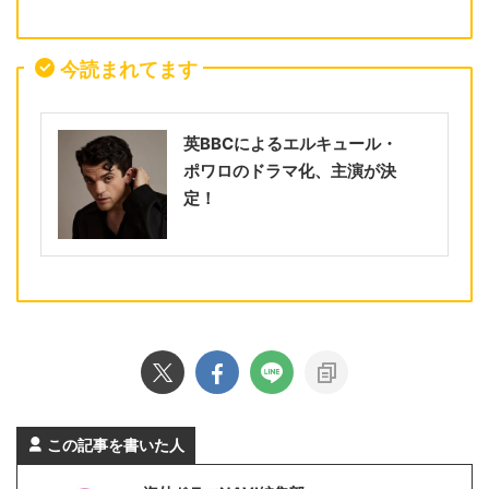
今読まれてます
英BBCによるエルキュール・
ポワロのドラマ化、主演が決
定！
この記事を書いた人