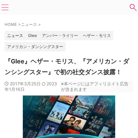
HOME
>
ニュース
>
ニュース
Glee
アンバー・ライリー
ヘザー・モリス
アメリカン・ダンシングスター
『Glee』ヘザー・モリス、『アメリカン・ダ
ンシングスター』で初の社交ダンス披露！
2017年3月25日
2023
※本ページにはアフィリエイト広告
年1月16日
が含まれます