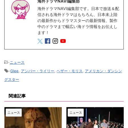
海外ドラマNAVI編集部
海外ドラマNAVI編集部です。日本で放送＆配
信される海外ドラマはもちろん、日本未上陸
の最新作からドラマスターの最新情報、製作
中のドラマまで幅広い海ドラ情報をお伝えし
ます！
-
ニュース
-
Glee
,
アンバー・ライリー
,
ヘザー・モリス
,
アメリカン・ダンシン
グスター
関連記事
ニュース
ニュース