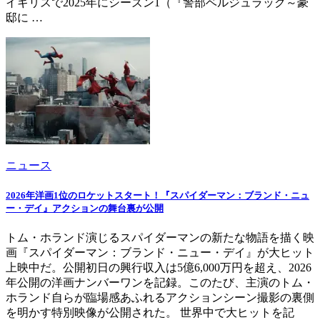
イギリスで2025年にシーズン1（『警部ベルジュラック～豪
邸に …
ニュース
2026年洋画1位のロケットスタート！『スパイダーマン：ブランド・ニュ
ー・デイ』アクションの舞台裏が公開
トム・ホランド演じるスパイダーマンの新たな物語を描く映
画『スパイダーマン：ブランド・ニュー・デイ』が大ヒット
上映中だ。公開初日の興行収入は5億6,000万円を超え、2026
年公開の洋画ナンバーワンを記録。このたび、主演のトム・
ホランド自らが臨場感あふれるアクションシーン撮影の裏側
を明かす特別映像が公開された。 世界中で大ヒットを記