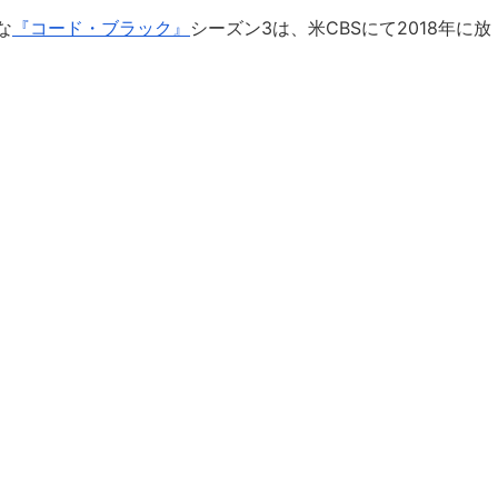
な
『コード・ブラック』
シーズン3は、米CBSにて2018年に放