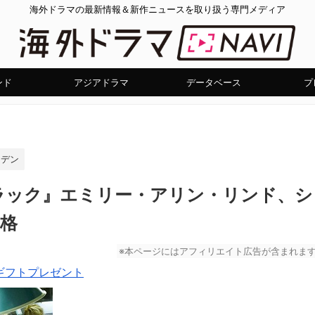
海外ドラマの最新情報＆新作ニュースを取り扱う専門メディア
ンド
アジアドラマ
データベース
プ
ーデン
ラック』エミリー・アリン・リンド、シ
格
※本ページにはアフィリエイト広告が含まれま