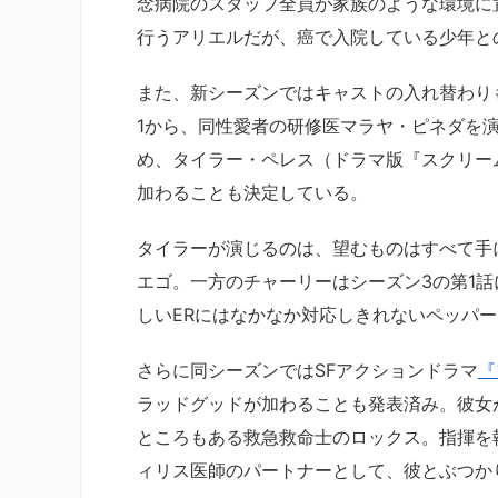
念病院のスタッフ全員が家族のような環境に
行うアリエルだが、癌で入院している少年と
また、新シーズンではキャストの入れ替わり
1から、同性愛者の研修医マラヤ・ピネダを
め、タイラー・ペレス（ドラマ版『スクリー
加わることも決定している。
タイラーが演じるのは、望むものはすべて手
エゴ。一方のチャーリーはシーズン3の第1
しいERにはなかなか対応しきれないペッパ
さらに同シーズンではSFアクションドラマ
『
ラッドグッドが加わることも発表済み。彼女
ところもある救急救命士のロックス。指揮を
ィリス医師のパートナーとして、彼とぶつか