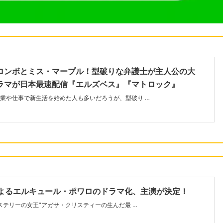
ロンボとミス・マープル！型破りな弁護士が主人公の大
ラマが日本最速配信『エルズベス』『マトロック』
業や仕事で新生活を始めた人も多いだろうが、型破り …
によるエルキュール・ポワロのドラマ化、主演が決定！
ミステリーの女王”アガサ・クリスティーの生んだ最 …