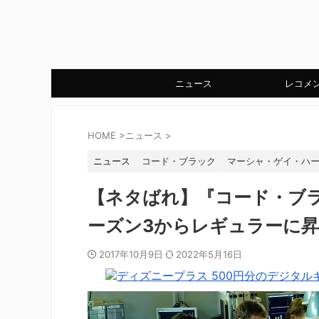
ニュース
レコメ
HOME
>
ニュース
>
ニュース
コード・ブラック
マーシャ・ゲイ・ハ
【ネタばれ】『コード・ブ
ーズン3からレギュラーに昇
2017年10月9日
2022年5月16日