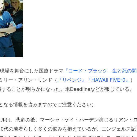
の現場を舞台にした医療ドラマ
『コード・ブラック 生と死の間
ミリー・アリン・リンド（
『リベンジ』
『HAWAII FIVE-0』
）
ることが明らかになった。米Deadlineなどが報じている。
となる情報を含みますのでご注意ください）
リエルは、悲劇の後、マーシャ・ゲイ・ハーデン演じるリアン・
10代の若者らしく多くの悩みを抱えているが、エンジェルス記