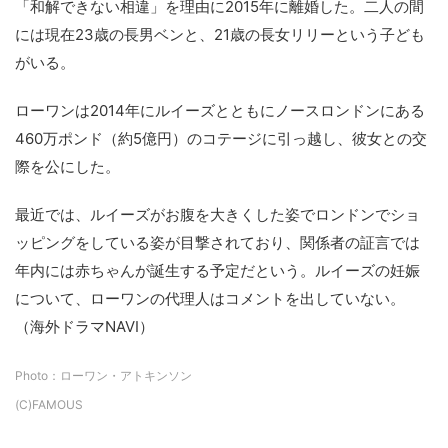
「和解できない相違」を理由に2015年に離婚した。二人の間
には現在23歳の長男ベンと、21歳の長女リリーという子ども
がいる。
ローワンは2014年にルイーズとともにノースロンドンにある
460万ポンド（約5億円）のコテージに引っ越し、彼女との交
際を公にした。
最近では、ルイーズがお腹を大きくした姿でロンドンでショ
ッピングをしている姿が目撃されており、関係者の証言では
年内には赤ちゃんが誕生する予定だという。ルイーズの妊娠
について、ローワンの代理人はコメントを出していない。
（海外ドラマNAVI）
Photo：ローワン・アトキンソン
(C)FAMOUS