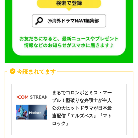
今読まれてます
まるでコロンボとミス・マー
プル！型破りな弁護士が主人
公の大ヒットドラマが日本最
速配信『エルズベス』『マト
ロック』