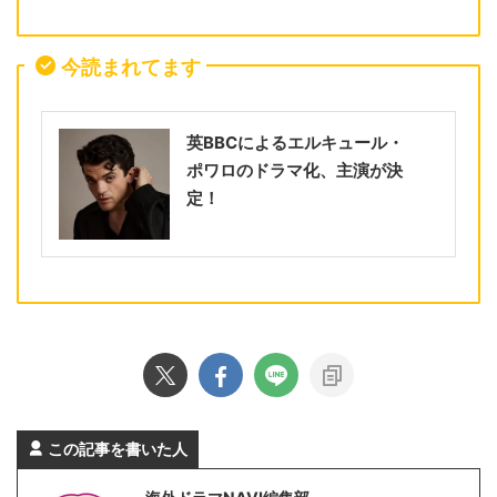
今読まれてます
英BBCによるエルキュール・
ポワロのドラマ化、主演が決
定！
この記事を書いた人