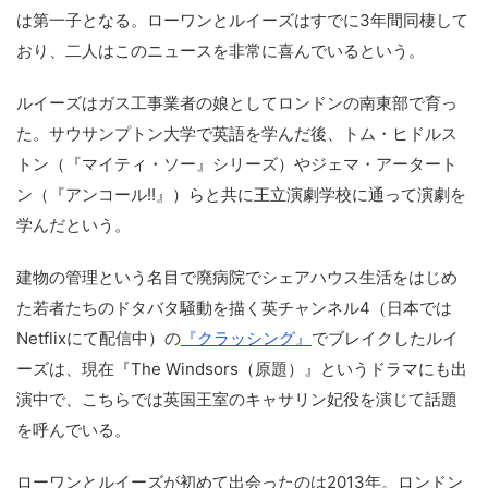
は第一子となる。ローワンとルイーズはすでに3年間同棲して
おり、二人はこのニュースを非常に喜んでいるという。
ルイーズはガス工事業者の娘としてロンドンの南東部で育っ
た。サウサンプトン大学で英語を学んだ後、トム・ヒドルス
トン（『マイティ・ソー』シリーズ）やジェマ・アータート
ン（『アンコール!!』）らと共に王立演劇学校に通って演劇を
学んだという。
建物の管理という名目で廃病院でシェアハウス生活をはじめ
た若者たちのドタバタ騒動を描く英チャンネル4（日本では
Netflixにて配信中）の
『クラッシング』
でブレイクしたルイ
ーズは、現在『The Windsors（原題）』というドラマにも出
演中で、こちらでは英国王室のキャサリン妃役を演じて話題
を呼んでいる。
ローワンとルイーズが初めて出会ったのは2013年。ロンドン