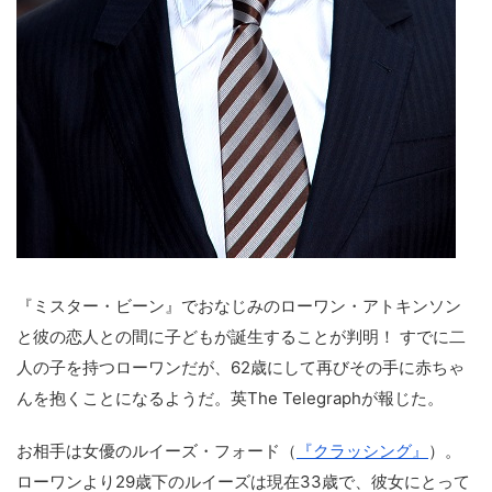
『ミスター・ビーン』でおなじみのローワン・アトキンソン
と彼の恋人との間に子どもが誕生することが判明！ すでに二
人の子を持つローワンだが、62歳にして再びその手に赤ちゃ
んを抱くことになるようだ。英The Telegraphが報じた。
お相手は女優のルイーズ・フォード（
『クラッシング』
）。
ローワンより29歳下のルイーズは現在33歳で、彼女にとって