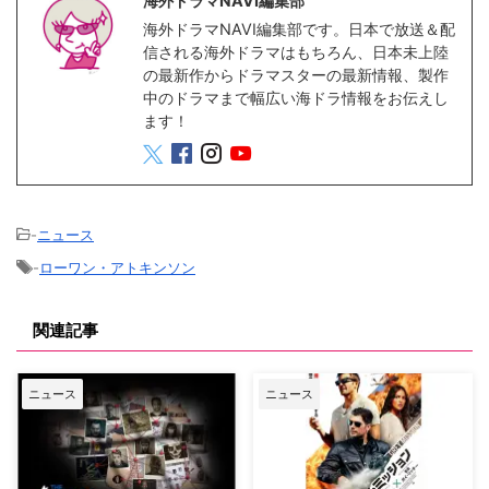
海外ドラマNAVI編集部
海外ドラマNAVI編集部です。日本で放送＆配
信される海外ドラマはもちろん、日本未上陸
の最新作からドラマスターの最新情報、製作
中のドラマまで幅広い海ドラ情報をお伝えし
ます！
-
ニュース
-
ローワン・アトキンソン
関連記事
ニュース
ニュース