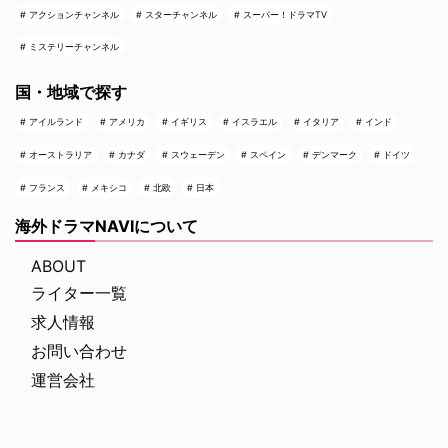
アクションチャンネル
スターチャンネル
スーパー！ドラマTV
ミステリーチャンネル
国・地域で探す
アイルランド
アメリカ
イギリス
イスラエル
イタリア
インド
オーストラリア
カナダ
スウェーデン
スペイン
デンマーク
ドイツ
フランス
メキシコ
北欧
日本
海外ドラマNAVIについて
ABOUT
ライター一覧
求人情報
お問い合わせ
運営会社