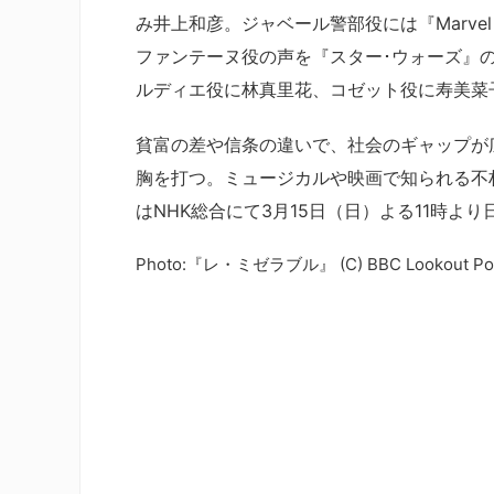
み井上和彦。ジャベール警部役には『Marv
ファンテーヌ役の声を『スター･ウォーズ』
ルディエ役に林真里花、コゼット役に寿美菜
貧富の差や信条の違いで、社会のギャップが
胸を打つ。ミュージカルや映画で知られる不
はNHK総合にて3月15日（日）よる11時より
Photo:『レ・ミゼラブル』 (C) BBC Lookout Poi