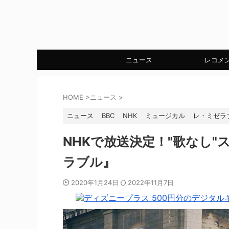
ニュース
レコメ
HOME
>
ニュース
>
ニュース
BBC
NHK
ミュージカル
レ・ミゼラ
NHKで放送決定！"歌なし
ラブル』
2020年1月24日
2022年11月7日