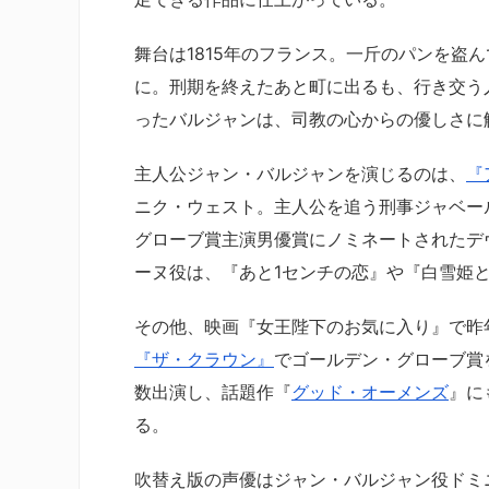
舞台は1815年のフランス。一斤のパンを盗
に。刑期を終えたあと町に出るも、行き交う
ったバルジャンは、司教の心からの優しさに
主人公ジャン・バルジャンを演じるのは、
『
ニク・ウェスト。主人公を追う刑事ジャベー
グローブ賞主演男優賞にノミネートされたデ
ーヌ役は、『あと1センチの恋』や『白雪姫
その他、映画『女王陛下のお気に入り』で昨
『ザ・クラウン』
でゴールデン・グローブ賞
数出演し、話題作『
グッド・オーメンズ
』に
る。
吹替え版の声優はジャン・バルジャン役ドミ