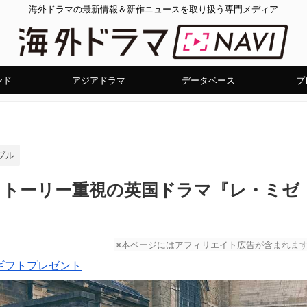
海外ドラマの最新情報＆新作ニュースを取り扱う専門メディア
ンド
アジアドラマ
データベース
プ
ブル
"ストーリー重視の英国ドラマ『レ・ミゼ
※本ページにはアフィリエイト広告が含まれま