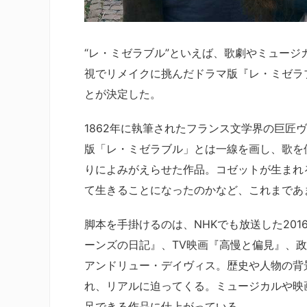
“レ・ミゼラブル”といえば、歌劇やミュージカ
視でリメイクに挑んだドラマ版『レ・ミゼラブ
とが決定した。
1862年に執筆されたフランス文学界の巨匠
版「レ・ミゼラブル」とは一線を画し、歌を
りによみがえらせた作品。コゼットが生まれ
て生きることになったのかなど、これまであ
脚本を手掛けるのは、NHKでも放送した20
ーンズの日記』、TV映画『高慢と偏見』、
アンドリュー・デイヴィス。歴史や人物の背
れ、リアルに迫ってくる。ミュージカルや映
足できる作品に仕上がっている。