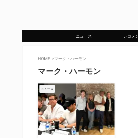
ニュース
レコメ
HOME
>
マーク・ハーモン
マーク・ハーモン
ニュース