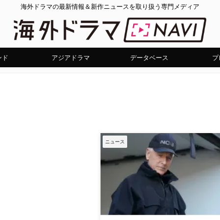
海外ドラマの最新情報＆新作ニュースを取り扱う専門メディア
ンド
アジアドラマ
データベース
プ
ニュース