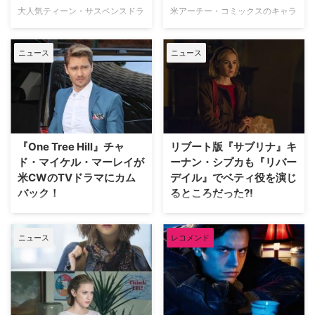
大人気ティーン・サスペンスドラ
米アーチー・コミックスのキャラ
マ『リバーデイル』に出演してい
クターをもとにした、米CWの青
るベティ・クーパー役のリリ・ラ
春サスペンスドラマ『リバーデイ
ニュース
ニュース
インハートと、ジャグヘッド・ジ
ル』。本作でジャグヘッド役を演
ョーンズ役のコール・スプラウス
じて人気を博しているコール・ス
が、約2年間の交際に終止符を打
プラウスが、シリーズ出演前に役
ったようだ。米Entertainment
者をやめるつもりだったと明かし
Weeklyなどが報じている。 【関
ている。英Digital Spyが報じた。
連記事】「ベティとジャグヘッド
【関連記事】【イケメン＆美女を
の関係は本物だと思うわ」『リバ
追え！Vol.2】『リバーデイ
『One Tree Hill』チャ
リブート版『サブリナ』キ
ー…
ル』：…
ド・マイケル・マーレイが
ーナン・シプカも『リバー
米CWのTVドラマにカム
デイル』でベティ役を演じ
バック！
るところだった?!
米CWにて2003年から9シーズン
米アーチー・コミックスのキャラ
にわたって放送された人気青春ド
クター、サブリナを主人公にした
ニュース
レコメンド
ラマ『One Tree Hill』。このドラ
Netflixの新シリーズ『サブリナ:
マで主人公の一人ルーカスを演じ
ダーク・アドベンチャー』で主役
たチャド・マイケル・マーレイ
を務めるキーナン・シプカ。
が、現在同局でヒットしている青
『MAD MEN マッドメン』にも
春サスペンスドラマ『リバーデイ
出演していた彼女が、同じくアー
ル』に出演することがわかった。
チー・コミックスを下敷きにした