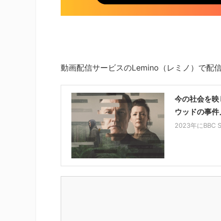
動画配信サービスのLemino（レミノ）で
今の社会を映
ウッドの事件
2023年にBBC