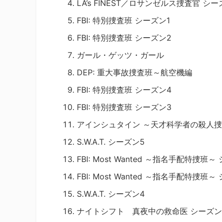
LA’s FINEST／ロサンゼルス捜査官 シー
FBI: 特別捜査班 シーズン1
FBI: 特別捜査班 シーズン2
ガール・ゲッツ・ガール
DEP: 重大事故捜査班～航空機編
FBI: 特別捜査班 シーズン4
FBI: 特別捜査班 シーズン3
アインシュタイン ～天才科学者の殺人
S.W.A.T. シーズン5
FBI: Most Wanted ～指名手配特捜班～
FBI: Most Wanted ～指名手配特捜班～
S.W.A.T. シーズン4
ナイトシフト 真夜中の救命医 シーズン