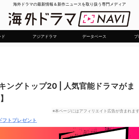
海外ドラマの最新情報＆新作ニュースを取り扱う専門メディア
ンド
アジアドラマ
データベース
プ
ンキングトップ20 | 人気官能ドラマがま
月】
※本ページにはアフィリエイト広告が含まれま