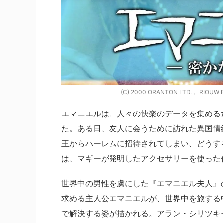
(C) 2000 ORANTON LTD.， RIOUW 
エマニエルは、人々の快楽のデータを集める
た。ある日、友人に会うために訪れた異国情
王からハーレムに招待されてしまい、どうす
は、マギーが発明したアクセサリーを使った
世界中の男性を虜にした『エマニエル夫人』の
求める主人公エマニエルが、世界中を旅する
で解決する姿が描かれる。アラン・シリツキ