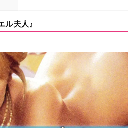
エル夫人』