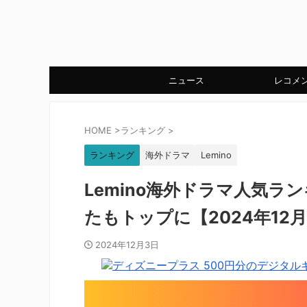
ニュース
レコメ
HOME
>
ランキング
>
ランキング
海外ドラマ
Lemino
Lemino海外ドラマ人気ラ
たもトップに【2024年12
2024年12月3日