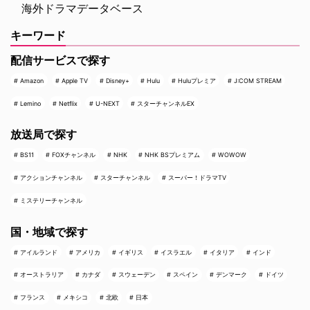
海外ドラマデータベース
キーワード
配信サービスで探す
Amazon
Apple TV
Disney+
Hulu
Huluプレミア
J:COM STREAM
Lemino
Netflix
U-NEXT
スターチャンネルEX
放送局で探す
BS11
FOXチャンネル
NHK
NHK BSプレミアム
WOWOW
アクションチャンネル
スターチャンネル
スーパー！ドラマTV
ミステリーチャンネル
国・地域で探す
アイルランド
アメリカ
イギリス
イスラエル
イタリア
インド
オーストラリア
カナダ
スウェーデン
スペイン
デンマーク
ドイツ
フランス
メキシコ
北欧
日本