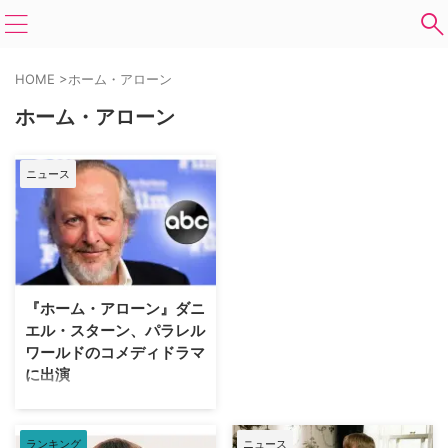
HOME
>
ホーム・アローン
ホーム・アローン
ニュース
『ホーム・アローン』ダニ
エル・スターン、パラレル
ワールドのコメディドラマ
に出演
大ヒットコメディ映画『ホーム・
アローン』シリーズに登場する泥
棒コンビの片割れ、長身でおバカ
ランキング
ニュース