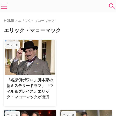
HOME
>
エリック・マコーマック
エリック・マコーマック
ニュース
『名探偵ポワロ』脚本家の
新ミステリードラマ、『ウ
ィル＆グレイス』エリッ
ク・マコーマックが出演
『名探偵ポワロ』で脚本を手掛
け、『刑事フォイル』ではクリエ
イターを務めたアンソニー・ホロ
ニュース
ニュース