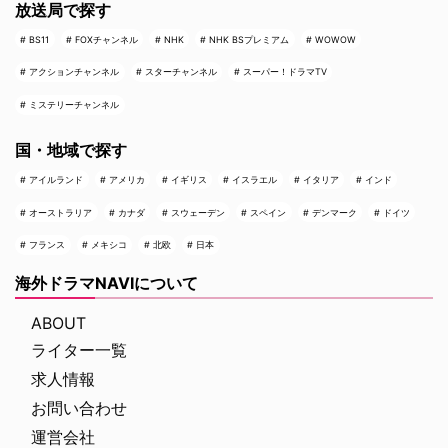
放送局で探す
BS11
FOXチャンネル
NHK
NHK BSプレミアム
WOWOW
アクションチャンネル
スターチャンネル
スーパー！ドラマTV
ミステリーチャンネル
国・地域で探す
アイルランド
アメリカ
イギリス
イスラエル
イタリア
インド
オーストラリア
カナダ
スウェーデン
スペイン
デンマーク
ドイツ
フランス
メキシコ
北欧
日本
海外ドラマNAVIについて
ABOUT
ライター一覧
求人情報
お問い合わせ
運営会社