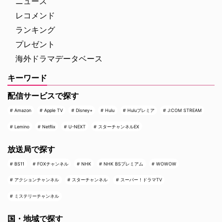
ニュース
レコメンド
ランキング
プレゼント
海外ドラマデータベース
キーワード
配信サービスで探す
Amazon
Apple TV
Disney+
Hulu
Huluプレミア
J:COM STREAM
Lemino
Netflix
U-NEXT
スターチャンネルEX
放送局で探す
BS11
FOXチャンネル
NHK
NHK BSプレミアム
WOWOW
アクションチャンネル
スターチャンネル
スーパー！ドラマTV
ミステリーチャンネル
国・地域で探す