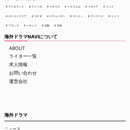
アイルランド
アメリカ
イギリス
イスラエル
イタリア
インド
オーストラリア
カナダ
スウェーデン
スペイン
デンマーク
ドイツ
フランス
メキシコ
北欧
日本
海外ドラマNAVIについて
ABOUT
ライター一覧
求人情報
お問い合わせ
運営会社
海外ドラマ
ニュース